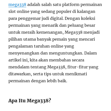
mega338
adalah salah satu platform permainan
slot online yang sedang populer di kalangan
para penggemar judi digital. Dengan koleksi
permainan yang menarik dan peluang besar
untuk meraih kemenangan, Mega338 menjadi
pilihan utama banyak pemain yang mencari
pengalaman taruhan online yang
menyenangkan dan menguntungkan. Dalam
artikel ini, kita akan membahas secara
mendalam tentang Mega338, fitur-fitur yang
ditawarkan, serta tips untuk menikmati
permainan dengan lebih baik.
Apa Itu Mega338?