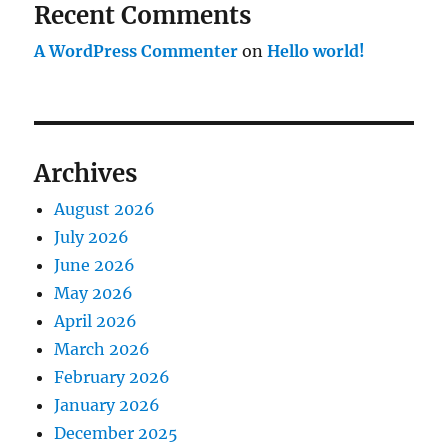
Recent Comments
A WordPress Commenter
on
Hello world!
Archives
August 2026
July 2026
June 2026
May 2026
April 2026
March 2026
February 2026
January 2026
December 2025