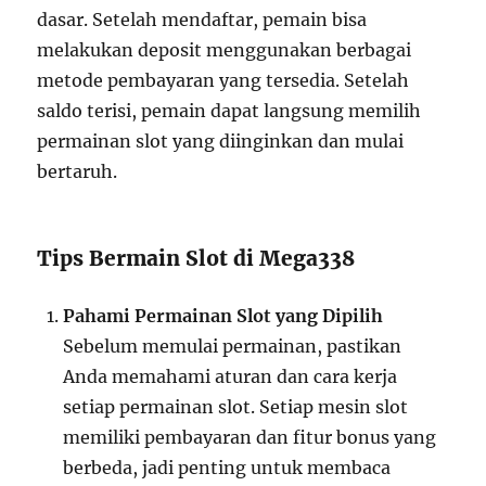
dasar. Setelah mendaftar, pemain bisa
melakukan deposit menggunakan berbagai
metode pembayaran yang tersedia. Setelah
saldo terisi, pemain dapat langsung memilih
permainan slot yang diinginkan dan mulai
bertaruh.
Tips Bermain Slot di Mega338
Pahami Permainan Slot yang Dipilih
Sebelum memulai permainan, pastikan
Anda memahami aturan dan cara kerja
setiap permainan slot. Setiap mesin slot
memiliki pembayaran dan fitur bonus yang
berbeda, jadi penting untuk membaca