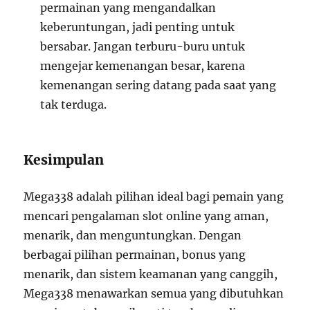
permainan yang mengandalkan
keberuntungan, jadi penting untuk
bersabar. Jangan terburu-buru untuk
mengejar kemenangan besar, karena
kemenangan sering datang pada saat yang
tak terduga.
Kesimpulan
Mega338 adalah pilihan ideal bagi pemain yang
mencari pengalaman slot online yang aman,
menarik, dan menguntungkan. Dengan
berbagai pilihan permainan, bonus yang
menarik, dan sistem keamanan yang canggih,
Mega338 menawarkan semua yang dibutuhkan