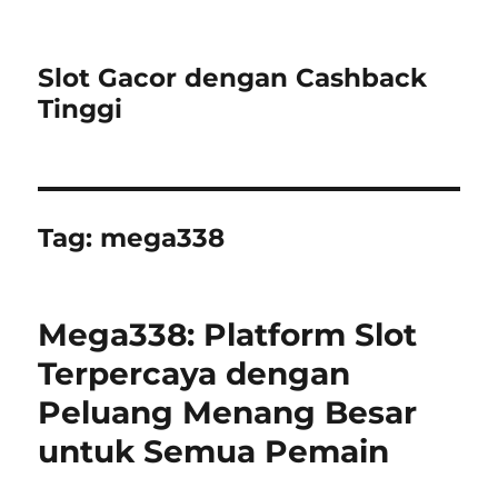
Slot Gacor dengan Cashback
Tinggi
Tag:
mega338
Mega338: Platform Slot
Terpercaya dengan
Peluang Menang Besar
untuk Semua Pemain