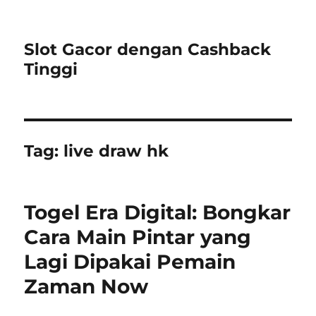
Slot Gacor dengan Cashback
Tinggi
Tag:
live draw hk
Togel Era Digital: Bongkar
Cara Main Pintar yang
Lagi Dipakai Pemain
Zaman Now