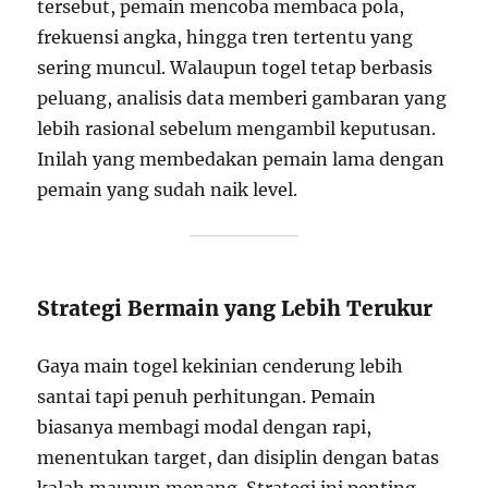
tersebut, pemain mencoba membaca pola,
frekuensi angka, hingga tren tertentu yang
sering muncul. Walaupun togel tetap berbasis
peluang, analisis data memberi gambaran yang
lebih rasional sebelum mengambil keputusan.
Inilah yang membedakan pemain lama dengan
pemain yang sudah naik level.
Strategi Bermain yang Lebih Terukur
Gaya main togel kekinian cenderung lebih
santai tapi penuh perhitungan. Pemain
biasanya membagi modal dengan rapi,
menentukan target, dan disiplin dengan batas