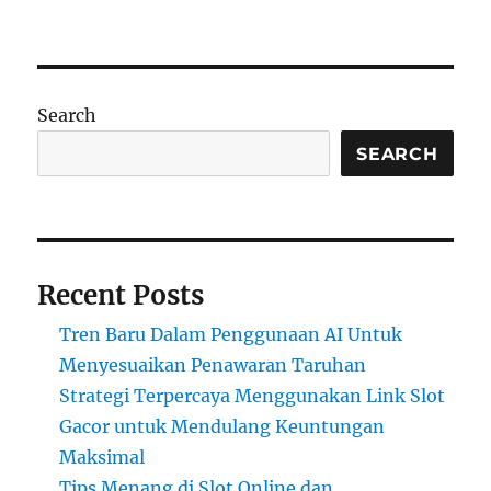
Togel
Era
Digital:
Bongkar
Cara
Search
Main
Pintar
SEARCH
yang
Lagi
Dipakai
Pemain
Zaman
Recent Posts
Now
Tren Baru Dalam Penggunaan AI Untuk
Menyesuaikan Penawaran Taruhan
Strategi Terpercaya Menggunakan Link Slot
Gacor untuk Mendulang Keuntungan
Maksimal
Tips Menang di Slot Online dan