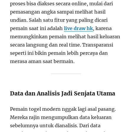
proses bisa diakses secara online, mulai dari
pemasangan angka sampai melihat hasil
undian. Salah satu fitur yang paling dicari
pemain saat ini adalah
live draw hk
, karena
memungkinkan pemain melihat hasil keluaran
secara langsung dan real time. Transparansi
seperti ini bikin pemain lebih percaya dan
merasa aman saat bermain.
Data dan Analisis Jadi Senjata Utama
Pemain togel modern nggak lagi asal pasang.
Mereka rajin mengumpulkan data keluaran
sebelumnya untuk dianalisis. Dari data