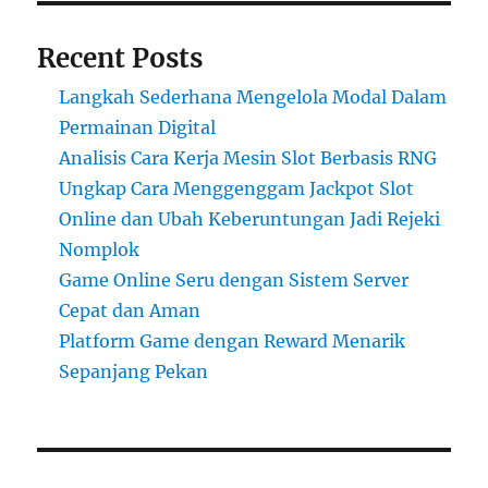
Recent Posts
Langkah Sederhana Mengelola Modal Dalam
Permainan Digital
Analisis Cara Kerja Mesin Slot Berbasis RNG
Ungkap Cara Menggenggam Jackpot Slot
Online dan Ubah Keberuntungan Jadi Rejeki
Nomplok
Game Online Seru dengan Sistem Server
Cepat dan Aman
Platform Game dengan Reward Menarik
Sepanjang Pekan