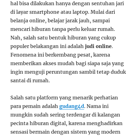
hal bisa dilakukan hanya dengan sentuhan jari
di layar smartphone atau laptop. Mulai dari
belanja online, belajar jarak jauh, sampai
mencari hiburan tanpa perlu keluar rumah.
Nah, salah satu bentuk hiburan yang cukup
populer belakangan ini adalah
judi online
.
Fenomena ini berkembang pesat, karena
memberikan akses mudah bagi siapa saja yang
ingin menguji peruntungan sambil tetap duduk
santai di rumah.
Salah satu platform yang menarik perhatian
para pemain adalah
gudang4d
. Nama ini
mungkin sudah sering terdengar di kalangan
pecinta hiburan digital, karena menghadirkan
sensasi bermain dengan sistem yang modern