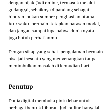
dengan bijak. Judi online, termasuk melalui
gudang4d, sebaiknya dipandang sebagai
hiburan, bukan sumber penghasilan utama.
Atur waktu bermain, tetapkan batasan modal,
dan jangan sampai lupa bahwa dunia nyata
juga butuh perhatianmu.
Dengan sikap yang sehat, pengalaman bermain
bisa jadi sesuatu yang menyenangkan tanpa
menimbulkan masalah di kemudian hari.
Penutup
Dunia digital membuka pintu lebar untuk
berbagai bentuk hiburan. Judi online hanyalah