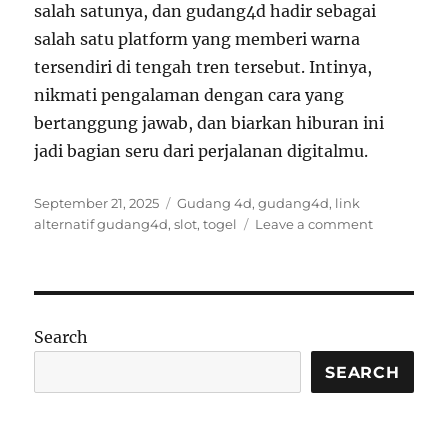
salah satunya, dan gudang4d hadir sebagai
salah satu platform yang memberi warna
tersendiri di tengah tren tersebut. Intinya,
nikmati pengalaman dengan cara yang
bertanggung jawab, dan biarkan hiburan ini
jadi bagian seru dari perjalanan digitalmu.
Posted
Tags
September 21, 2025
Gudang 4d
,
gudang4d
,
link
on
on
alternatif gudang4d
,
slot
,
togel
Leave a comment
Menjelajah
Dunia
Digital
dengan
Pengalam
Search
Seru
dan
SEARCH
Aman