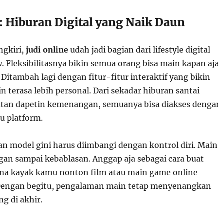
: Hiburan Digital yang Naik Daun
ngkiri,
judi online
udah jadi bagian dari lifestyle digital
 Fleksibilitasnya bikin semua orang bisa main kapan aj
 Ditambah lagi dengan fitur-fitur interaktif yang bikin
 terasa lebih personal. Dari sekadar hiburan santai
tan dapetin kemenangan, semuanya bisa diakses denga
u platform.
an model gini harus diimbangi dengan kontrol diri. Main
gan sampai kebablasan. Anggap aja sebagai cara buat
ma kayak kamu nonton film atau main game online
Dengan begitu, pengalaman main tetap menyenangkan
ng di akhir.