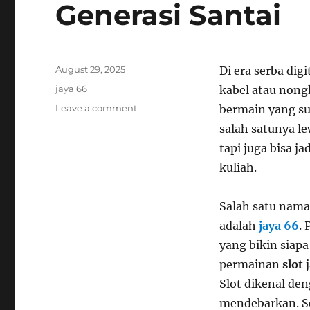
Generasi Santai
Posted
August 29, 2025
Di era serba dig
on
Tags
jaya 66
kabel atau nong
on
Leave a comment
bermain yang sup
Hiburan
salah satunya l
Digital
tapi juga bisa ja
Penuh
Warna
kuliah.
untuk
Generasi
Salah satu nama
Santai
adalah
jaya 66
.
yang bikin siap
permainan
slot
j
Slot dikenal de
mendebarkan. Sek