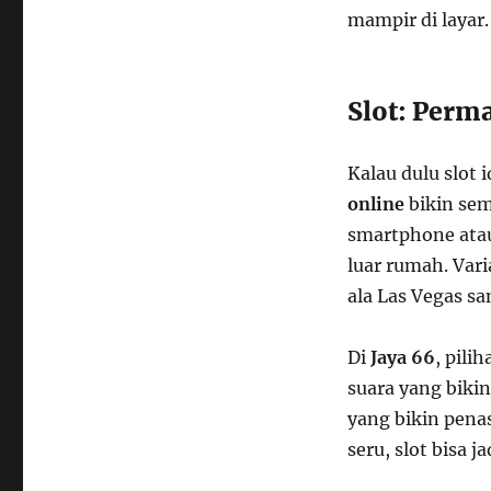
mampir di layar.
Slot: Perm
Kalau dulu slot 
online
bikin sem
smartphone atau
luar rumah. Vari
ala Las Vegas s
Di
Jaya 66
, pili
suara yang biki
yang bikin pena
seru, slot bisa j