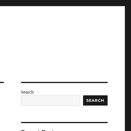
Search
SEARCH