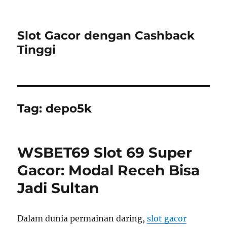
Slot Gacor dengan Cashback
Tinggi
Tag:
depo5k
WSBET69 Slot 69 Super
Gacor: Modal Receh Bisa
Jadi Sultan
Dalam dunia permainan daring,
slot gacor