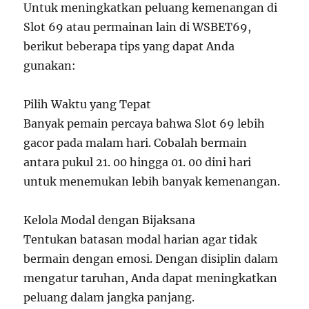
Untuk meningkatkan peluang kemenangan di
Slot 69 atau permainan lain di WSBET69,
berikut beberapa tips yang dapat Anda
gunakan:
Pilih Waktu yang Tepat
Banyak pemain percaya bahwa Slot 69 lebih
gacor pada malam hari. Cobalah bermain
antara pukul 21. 00 hingga 01. 00 dini hari
untuk menemukan lebih banyak kemenangan.
Kelola Modal dengan Bijaksana
Tentukan batasan modal harian agar tidak
bermain dengan emosi. Dengan disiplin dalam
mengatur taruhan, Anda dapat meningkatkan
peluang dalam jangka panjang.