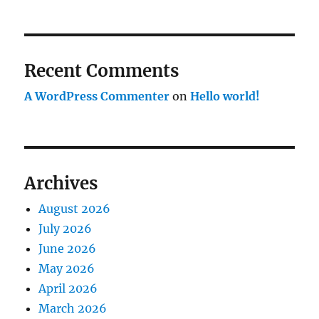
Recent Comments
A WordPress Commenter
on
Hello world!
Archives
August 2026
July 2026
June 2026
May 2026
April 2026
March 2026