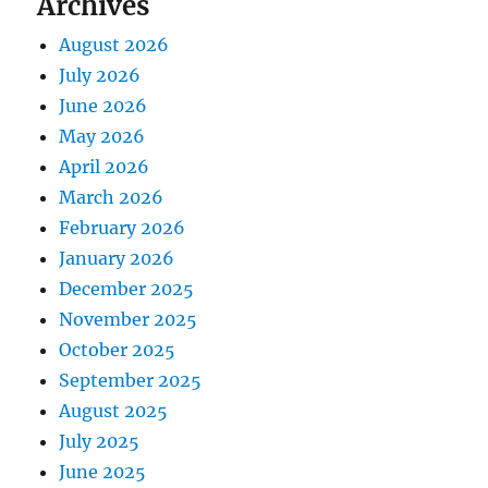
Archives
August 2026
July 2026
June 2026
May 2026
April 2026
March 2026
February 2026
January 2026
December 2025
November 2025
October 2025
September 2025
August 2025
July 2025
June 2025