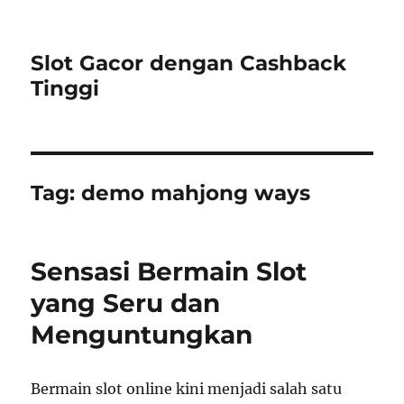
Slot Gacor dengan Cashback
Tinggi
Tag:
demo mahjong ways
Sensasi Bermain Slot
yang Seru dan
Menguntungkan
Bermain slot online kini menjadi salah satu