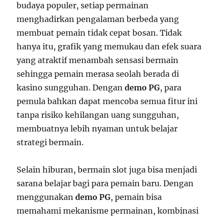
budaya populer, setiap permainan
menghadirkan pengalaman berbeda yang
membuat pemain tidak cepat bosan. Tidak
hanya itu, grafik yang memukau dan efek suara
yang atraktif menambah sensasi bermain
sehingga pemain merasa seolah berada di
kasino sungguhan. Dengan
demo PG
, para
pemula bahkan dapat mencoba semua fitur ini
tanpa risiko kehilangan uang sungguhan,
membuatnya lebih nyaman untuk belajar
strategi bermain.
Selain hiburan, bermain slot juga bisa menjadi
sarana belajar bagi para pemain baru. Dengan
menggunakan
demo PG
, pemain bisa
memahami mekanisme permainan, kombinasi