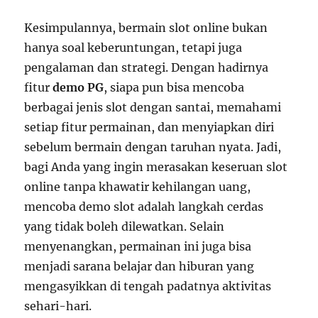
Kesimpulannya, bermain slot online bukan
hanya soal keberuntungan, tetapi juga
pengalaman dan strategi. Dengan hadirnya
fitur
demo PG
, siapa pun bisa mencoba
berbagai jenis slot dengan santai, memahami
setiap fitur permainan, dan menyiapkan diri
sebelum bermain dengan taruhan nyata. Jadi,
bagi Anda yang ingin merasakan keseruan slot
online tanpa khawatir kehilangan uang,
mencoba demo slot adalah langkah cerdas
yang tidak boleh dilewatkan. Selain
menyenangkan, permainan ini juga bisa
menjadi sarana belajar dan hiburan yang
mengasyikkan di tengah padatnya aktivitas
sehari-hari.