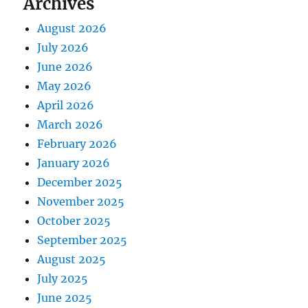
Archives
August 2026
July 2026
June 2026
May 2026
April 2026
March 2026
February 2026
January 2026
December 2025
November 2025
October 2025
September 2025
August 2025
July 2025
June 2025