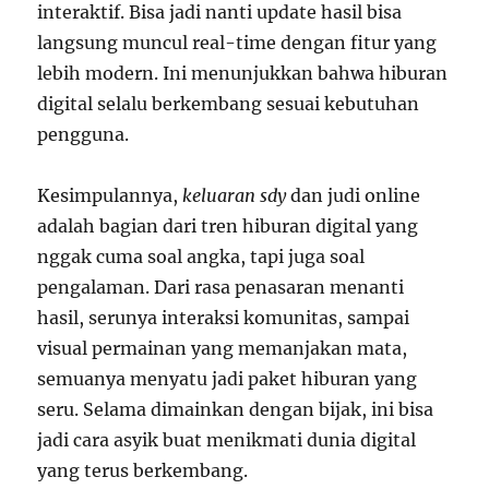
interaktif. Bisa jadi nanti update hasil bisa
langsung muncul real-time dengan fitur yang
lebih modern. Ini menunjukkan bahwa hiburan
digital selalu berkembang sesuai kebutuhan
pengguna.
Kesimpulannya,
keluaran sdy
dan judi online
adalah bagian dari tren hiburan digital yang
nggak cuma soal angka, tapi juga soal
pengalaman. Dari rasa penasaran menanti
hasil, serunya interaksi komunitas, sampai
visual permainan yang memanjakan mata,
semuanya menyatu jadi paket hiburan yang
seru. Selama dimainkan dengan bijak, ini bisa
jadi cara asyik buat menikmati dunia digital
yang terus berkembang.