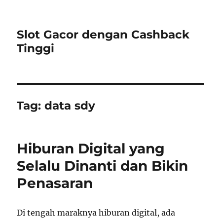
Slot Gacor dengan Cashback
Tinggi
Tag:
data sdy
Hiburan Digital yang
Selalu Dinanti dan Bikin
Penasaran
Di tengah maraknya hiburan digital, ada