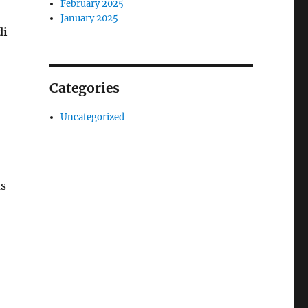
February 2025
January 2025
di
Categories
Uncategorized
as