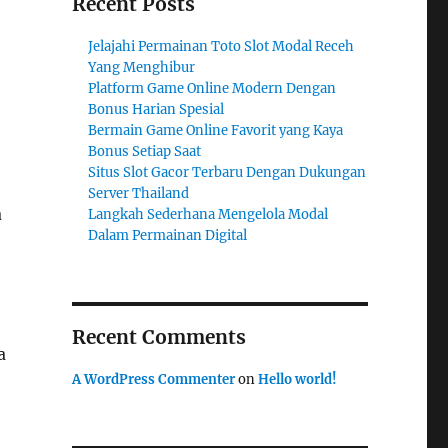
Recent Posts
Jelajahi Permainan Toto Slot Modal Receh
Yang Menghibur
Platform Game Online Modern Dengan
Bonus Harian Spesial
Bermain Game Online Favorit yang Kaya
Bonus Setiap Saat
Situs Slot Gacor Terbaru Dengan Dukungan
Server Thailand
a
Langkah Sederhana Mengelola Modal
Dalam Permainan Digital
Recent Comments
a
A WordPress Commenter
on
Hello world!