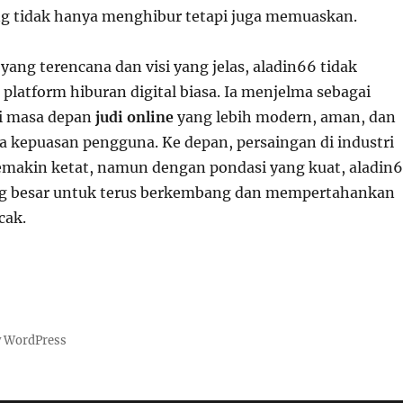
g tidak hanya menghibur tetapi juga memuaskan.
yang terencana dan visi yang jelas, aladin66 tidak
platform hiburan digital biasa. Ia menjelma sebagai
ri masa depan
judi online
yang lebih modern, aman, dan
da kepuasan pengguna. Ke depan, persaingan di industri
semakin ketat, namun dengan pondasi yang kuat, aladin
ng besar untuk terus berkembang dan mempertahankan
cak.
y WordPress