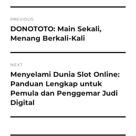
Post
PREVIOUS
navigation
DONOTOTO: Main Sekali,
Previous
post:
Menang Berkali-Kali
NEXT
Menyelami Dunia Slot Online:
Next
post:
Panduan Lengkap untuk
Pemula dan Penggemar Judi
Digital