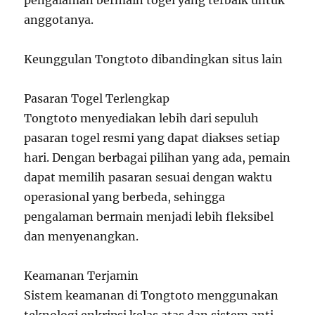
pengalaman bermain togel yang terbaik untuk
anggotanya.
Keunggulan Tongtoto dibandingkan situs lain
Pasaran Togel Terlengkap
Tongtoto menyediakan lebih dari sepuluh
pasaran togel resmi yang dapat diakses setiap
hari. Dengan berbagai pilihan yang ada, pemain
dapat memilih pasaran sesuai dengan waktu
operasional yang berbeda, sehingga
pengalaman bermain menjadi lebih fleksibel
dan menyenangkan.
Keamanan Terjamin
Sistem keamanan di Tongtoto menggunakan