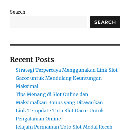
Search
SEARCH
Recent Posts
Strategi Terpercaya Menggunakan Link Slot
Gacor untuk Mendulang Keuntungan
Maksimal
Tips Menang di Slot Online dan
Maksimalkan Bonus yang Ditawarkan
Link Terupdate Toto Slot Gacor Untuk
Pengalaman Online
Jelajahi Permainan Toto Slot Modal Receh