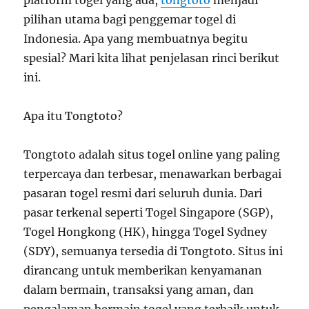
platform togel yang ada,
tongtoto
menjadi
pilihan utama bagi penggemar togel di
Indonesia. Apa yang membuatnya begitu
spesial? Mari kita lihat penjelasan rinci berikut
ini.
Apa itu Tongtoto?
Tongtoto adalah situs togel online yang paling
terpercaya dan terbesar, menawarkan berbagai
pasaran togel resmi dari seluruh dunia. Dari
pasar terkenal seperti Togel Singapore (SGP),
Togel Hongkong (HK), hingga Togel Sydney
(SDY), semuanya tersedia di Tongtoto. Situs ini
dirancang untuk memberikan kenyamanan
dalam bermain, transaksi yang aman, dan