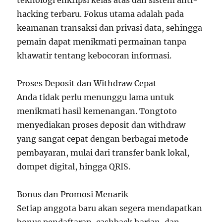
teknologi enkripsi kelas atas dan sistem anti-
hacking terbaru. Fokus utama adalah pada
keamanan transaksi dan privasi data, sehingga
pemain dapat menikmati permainan tanpa
khawatir tentang kebocoran informasi.
Proses Deposit dan Withdraw Cepat
Anda tidak perlu menunggu lama untuk
menikmati hasil kemenangan. Tongtoto
menyediakan proses deposit dan withdraw
yang sangat cepat dengan berbagai metode
pembayaran, mulai dari transfer bank lokal,
dompet digital, hingga QRIS.
Bonus dan Promosi Menarik
Setiap anggota baru akan segera mendapatkan