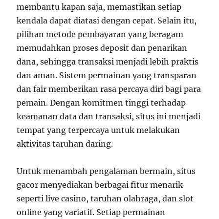
membantu kapan saja, memastikan setiap
kendala dapat diatasi dengan cepat. Selain itu,
pilihan metode pembayaran yang beragam
memudahkan proses deposit dan penarikan
dana, sehingga transaksi menjadi lebih praktis
dan aman. Sistem permainan yang transparan
dan fair memberikan rasa percaya diri bagi para
pemain. Dengan komitmen tinggi terhadap
keamanan data dan transaksi, situs ini menjadi
tempat yang terpercaya untuk melakukan
aktivitas taruhan daring.
Untuk menambah pengalaman bermain, situs
gacor menyediakan berbagai fitur menarik
seperti live casino, taruhan olahraga, dan slot
online yang variatif. Setiap permainan