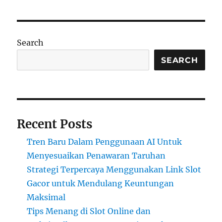
Search
SEARCH
Recent Posts
Tren Baru Dalam Penggunaan AI Untuk
Menyesuaikan Penawaran Taruhan
Strategi Terpercaya Menggunakan Link Slot
Gacor untuk Mendulang Keuntungan
Maksimal
Tips Menang di Slot Online dan