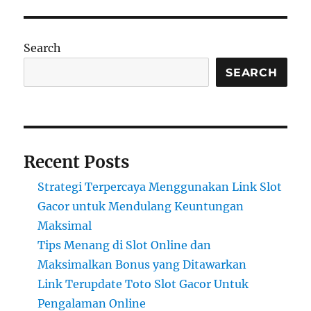
Search
SEARCH
Recent Posts
Strategi Terpercaya Menggunakan Link Slot
Gacor untuk Mendulang Keuntungan
Maksimal
Tips Menang di Slot Online dan
Maksimalkan Bonus yang Ditawarkan
Link Terupdate Toto Slot Gacor Untuk
Pengalaman Online