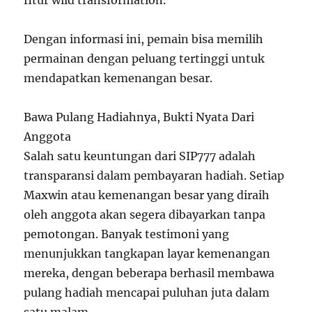
fitur wild transformation.
Dengan informasi ini, pemain bisa memilih
permainan dengan peluang tertinggi untuk
mendapatkan kemenangan besar.
Bawa Pulang Hadiahnya, Bukti Nyata Dari
Anggota
Salah satu keuntungan dari SIP777 adalah
transparansi dalam pembayaran hadiah. Setiap
Maxwin atau kemenangan besar yang diraih
oleh anggota akan segera dibayarkan tanpa
pemotongan. Banyak testimoni yang
menunjukkan tangkapan layar kemenangan
mereka, dengan beberapa berhasil membawa
pulang hadiah mencapai puluhan juta dalam