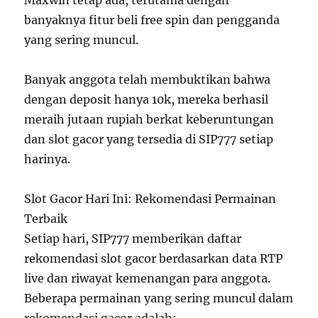
Maxwin tetap ada, terutama dengan
banyaknya fitur beli free spin dan pengganda
yang sering muncul.
Banyak anggota telah membuktikan bahwa
dengan deposit hanya 10k, mereka berhasil
meraih jutaan rupiah berkat keberuntungan
dan slot gacor yang tersedia di SIP777 setiap
harinya.
Slot Gacor Hari Ini: Rekomendasi Permainan
Terbaik
Setiap hari, SIP777 memberikan daftar
rekomendasi slot gacor berdasarkan data RTP
live dan riwayat kemenangan para anggota.
Beberapa permainan yang sering muncul dalam