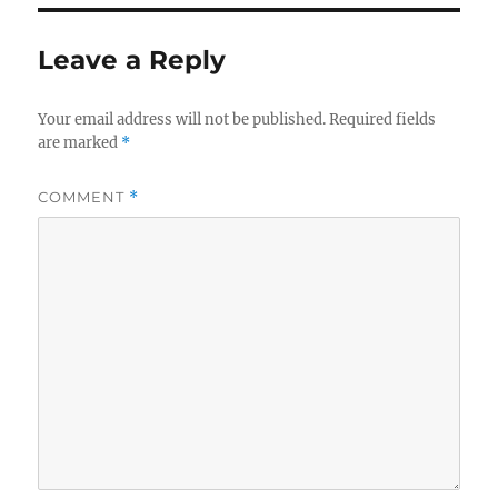
Leave a Reply
Your email address will not be published.
Required fields
are marked
*
COMMENT
*