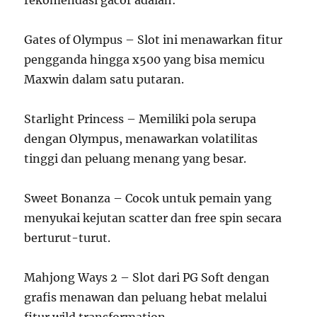
rekomendasi gacor adalah:
Gates of Olympus – Slot ini menawarkan fitur
pengganda hingga x500 yang bisa memicu
Maxwin dalam satu putaran.
Starlight Princess – Memiliki pola serupa
dengan Olympus, menawarkan volatilitas
tinggi dan peluang menang yang besar.
Sweet Bonanza – Cocok untuk pemain yang
menyukai kejutan scatter dan free spin secara
berturut-turut.
Mahjong Ways 2 – Slot dari PG Soft dengan
grafis menawan dan peluang hebat melalui