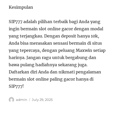
Kesimpulan
SIP777 adalah pilihan terbaik bagi Anda yang
ingin bermain slot online gacor dengan modal
yang terjangkau. Dengan deposit hanya 10k,
Anda bisa merasakan sensasi bermain di situs
yang tepercaya, dengan peluang Maxwin setiap
harinya. Jangan ragu untuk bergabung dan
bawa pulang hadiahnya sekarang juga.
Daftarkan diri Anda dan nikmati pengalaman
bermain slot online paling gacor hanya di
SIP777!
Author
Posted
admin
July 29, 2025
on