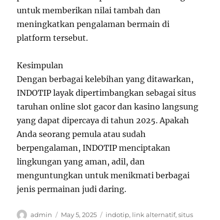
untuk memberikan nilai tambah dan
meningkatkan pengalaman bermain di
platform tersebut.
Kesimpulan
Dengan berbagai kelebihan yang ditawarkan,
INDOTIP layak dipertimbangkan sebagai situs
taruhan online slot gacor dan kasino langsung
yang dapat dipercaya di tahun 2025. Apakah
Anda seorang pemula atau sudah
berpengalaman, INDOTIP menciptakan
lingkungan yang aman, adil, dan
menguntungkan untuk menikmati berbagai
jenis permainan judi daring.
Author
Posted
Tags
admin
May 5, 2025
indotip
,
link alternatif
,
situs