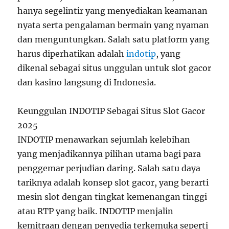
hanya segelintir yang menyediakan keamanan
nyata serta pengalaman bermain yang nyaman
dan menguntungkan. Salah satu platform yang
harus diperhatikan adalah
indotip
, yang
dikenal sebagai situs unggulan untuk slot gacor
dan kasino langsung di Indonesia.
Keunggulan INDOTIP Sebagai Situs Slot Gacor
2025
INDOTIP menawarkan sejumlah kelebihan
yang menjadikannya pilihan utama bagi para
penggemar perjudian daring. Salah satu daya
tariknya adalah konsep slot gacor, yang berarti
mesin slot dengan tingkat kemenangan tinggi
atau RTP yang baik. INDOTIP menjalin
kemitraan dengan penyedia terkemuka seperti