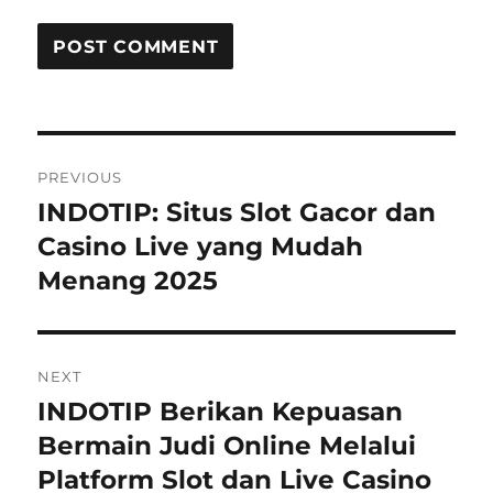
Post
PREVIOUS
navigation
INDOTIP: Situs Slot Gacor dan
Previous
post:
Casino Live yang Mudah
Menang 2025
NEXT
INDOTIP Berikan Kepuasan
Next
post:
Bermain Judi Online Melalui
Platform Slot dan Live Casino