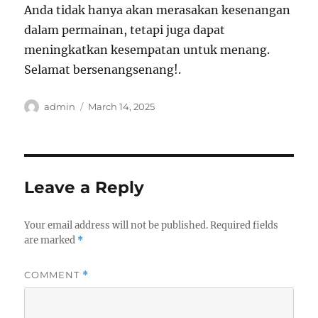
Anda tidak hanya akan merasakan kesenangan
dalam permainan, tetapi juga dapat
meningkatkan kesempatan untuk menang.
Selamat bersenangsenang!.
Author
Posted
admin
March 14, 2025
on
Leave a Reply
Your email address will not be published.
Required fields
are marked
*
COMMENT
*