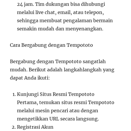
24 jam. Tim dukungan bisa dihubungi
melalui live chat, email, atau telepon,
sehingga membuat pengalaman bermain
semakin mudah dan menyenangkan.
Cara Bergabung dengan Tempototo
Bergabung dengan Tempototo sangatlah
mudah. Berikut adalah langkahlangkah yang
dapat Anda ikuti:
Kunjungi Situs Resmi Tempototo
Pertama, temukan situs resmi Tempototo
melalui mesin pencari atau dengan
mengetikkan URL secara langsung.
Registrasi Akun