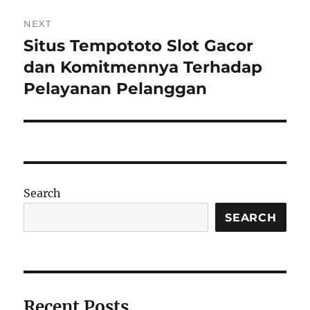
NEXT
Situs Tempototo Slot Gacor
Next
post:
dan Komitmennya Terhadap
Pelayanan Pelanggan
Search
SEARCH
Recent Posts