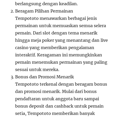
berlangsung dengan keadilan.
Beragam Pilihan Permainan
Tempototo menawarkan berbagai jenis
permainan untuk memuaskan semua selera
pemain. Dari slot dengan tema menarik
hingga meja poker yang menantang dan live
casino yang memberikan pengalaman
interaktif. Keragaman ini memungkinkan
pemain menemukan permainan yang paling
sesuai untuk mereka.
Bonus dan Promosi Menarik
Tempototo terkenal dengan beragam bonus
dan promosi menarik. Mulai dari bonus
pendaftaran untuk anggota baru sampai
bonus deposit dan cashback untuk pemain
setia, Tempototo memberikan banyak