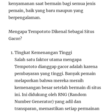
kenyamanan saat bermain bagi semua jenis
pemain, baik yang baru maupun yang
berpengalaman.
Mengapa Tempototo Dikenal Sebagai Situs
Gacor?
Tingkat Kemenangan Tinggi
Salah satu faktor utama mengapa
Tempototo dianggap gacor adalah karena
pembayaran yang tinggi. Banyak pemain
melaporkan bahwa mereka meraih
kemenangan besar setelah bermain di situs
ini. Ini didukung oleh RNG (Random
Number Generator) yang adil dan
transparan, memastikan setiap permainan