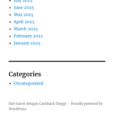
July 2025
June 2025
May 2025
April 2025
March 2025
February 2025
January 2025
Categories
Uncategorized
Slot Gacor dengan Cashback Tinggi
Proudly powered by
WordPress