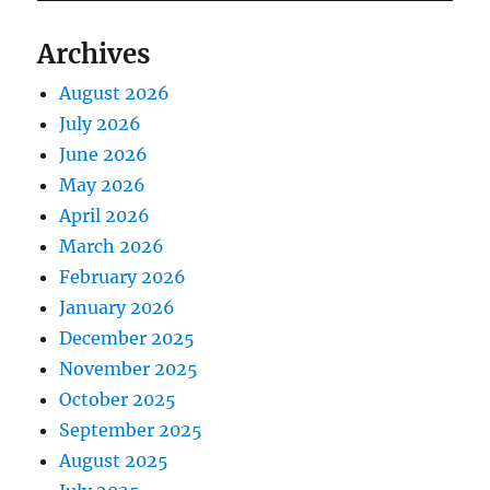
Archives
August 2026
July 2026
June 2026
May 2026
April 2026
March 2026
February 2026
January 2026
December 2025
November 2025
October 2025
September 2025
August 2025