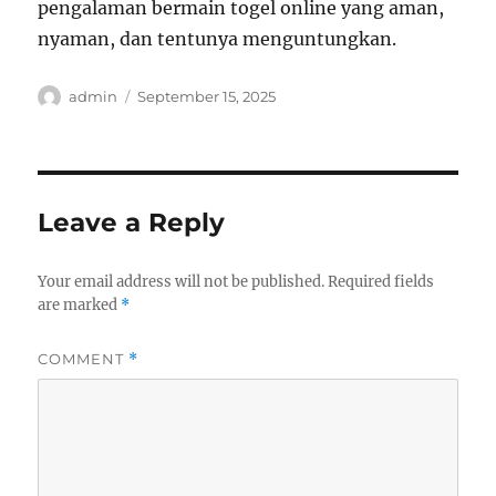
pengalaman bermain togel online yang aman,
nyaman, dan tentunya menguntungkan.
Author
Posted
admin
September 15, 2025
on
Leave a Reply
Your email address will not be published.
Required fields
are marked
*
COMMENT
*