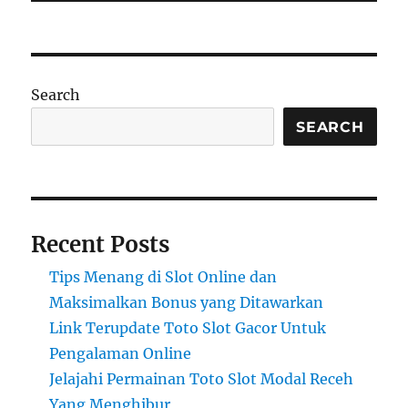
Search
SEARCH
Recent Posts
Tips Menang di Slot Online dan
Maksimalkan Bonus yang Ditawarkan
Link Terupdate Toto Slot Gacor Untuk
Pengalaman Online
Jelajahi Permainan Toto Slot Modal Receh
Yang Menghibur