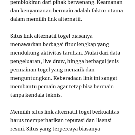
pemblokiran dari pihak berwenang. Keamanan
dan kenyamanan bermain adalah faktor utama
dalam memilih link alternatif.
Situs link alternatif togel biasanya
menawarkan berbagai fitur lengkap yang
mendukung aktivitas taruhan. Mulai dari data
pengeluaran, live draw, hingga berbagai jenis
permainan togel yang menarik dan
menguntungkan. Keberadaan link ini sangat
membantu pemain agar tetap bisa bermain
tanpa kendala teknis.
Memilih situs link alternatif togel berkualitas
harus memperhatikan reputasi dan lisensi
resmi. Situs yang terpercaya biasanya