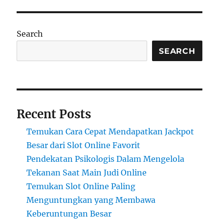
Search
SEARCH
Recent Posts
Temukan Cara Cepat Mendapatkan Jackpot
Besar dari Slot Online Favorit
Pendekatan Psikologis Dalam Mengelola
Tekanan Saat Main Judi Online
Temukan Slot Online Paling
Menguntungkan yang Membawa
Keberuntungan Besar