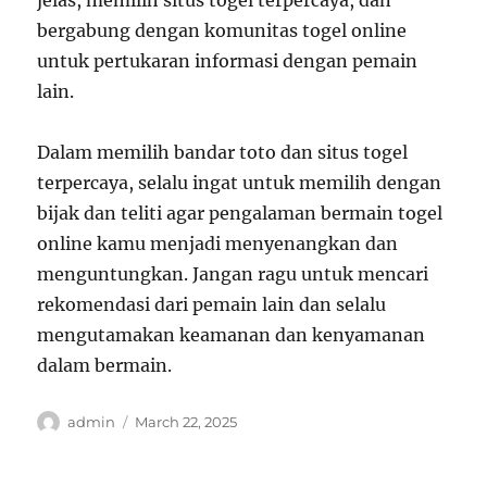
jelas, memilih situs togel terpercaya, dan
bergabung dengan komunitas togel online
untuk pertukaran informasi dengan pemain
lain.
Dalam memilih bandar toto dan situs togel
terpercaya, selalu ingat untuk memilih dengan
bijak dan teliti agar pengalaman bermain togel
online kamu menjadi menyenangkan dan
menguntungkan. Jangan ragu untuk mencari
rekomendasi dari pemain lain dan selalu
mengutamakan keamanan dan kenyamanan
dalam bermain.
Author
Posted
admin
March 22, 2025
on