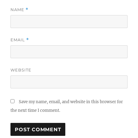
NAME
*
EMAIL
*
WEBSITE
Save my name, email, and website in this browser for
the next time I comment.