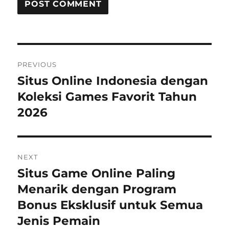
Post
PREVIOUS
navigation
Situs Online Indonesia dengan
Previous
post:
Koleksi Games Favorit Tahun
2026
NEXT
Situs Game Online Paling
Next
post:
Menarik dengan Program
Bonus Eksklusif untuk Semua
Jenis Pemain