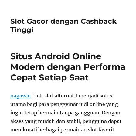
Slot Gacor dengan Cashback
Tinggi
Situs Android Online
Modern dengan Performa
Cepat Setiap Saat
nagawin
Link slot alternatif menjadi solusi
utama bagi para penggemar judi online yang
ingin tetap bermain tanpa gangguan. Dengan
akses yang mudah dan stabil, pengguna dapat
menikmati berbagai permainan slot favorit