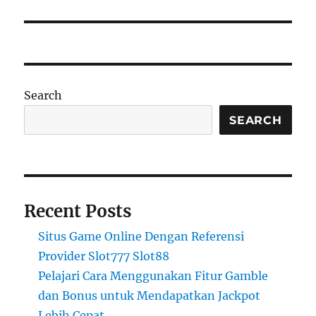
Search
SEARCH
Recent Posts
Situs Game Online Dengan Referensi
Provider Slot777 Slot88
Pelajari Cara Menggunakan Fitur Gamble
dan Bonus untuk Mendapatkan Jackpot
Lebih Cepat