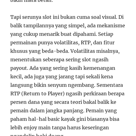
bikin mata betah.
Tapi serunya slot ini bukan cuma soal visual. Di
balik tampilannya yang simpel, ada mekanisme
yang cukup menarik buat dipahami. Setiap
permainan punya volatilitas, RTP, dan fitur
khusus yang beda-beda. Volatilitas misalnya,
menentukan seberapa sering slot ngasih
payout. Ada yang sering kasih kemenangan
kecil, ada juga yang jarang tapi sekali kena
langsung bikin senyum ngembang. Sementara
RTP (Return to Player) ngasih perkiraan berapa
persen dana yang secara teori bakal balik ke
pemain dalam jangka panjang. Pemain yang
paham hal-hal basic kayak gini biasanya bisa
lebih enjoy main tanpa harus keseringan