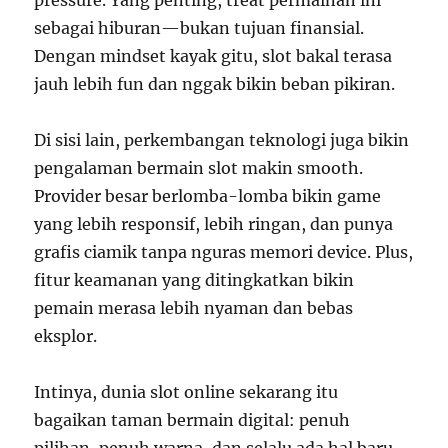
pressure. Yang penting, treat permainan ini
sebagai hiburan—bukan tujuan finansial.
Dengan mindset kayak gitu, slot bakal terasa
jauh lebih fun dan nggak bikin beban pikiran.
Di sisi lain, perkembangan teknologi juga bikin
pengalaman bermain slot makin smooth.
Provider besar berlomba-lomba bikin game
yang lebih responsif, lebih ringan, dan punya
grafis ciamik tanpa nguras memori device. Plus,
fitur keamanan yang ditingkatkan bikin
pemain merasa lebih nyaman dan bebas
eksplor.
Intinya, dunia slot online sekarang itu
bagaikan taman bermain digital: penuh