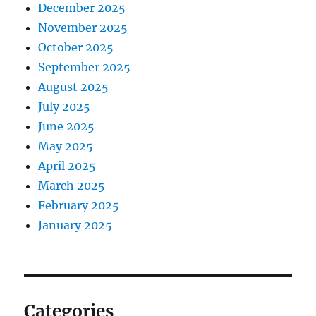
December 2025
November 2025
October 2025
September 2025
August 2025
July 2025
June 2025
May 2025
April 2025
March 2025
February 2025
January 2025
Categories