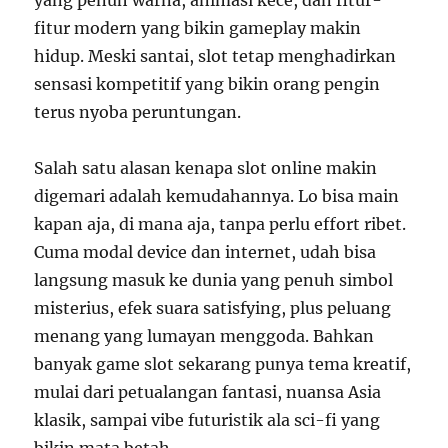
yang penuh warna, animasi kece, dan fitur-
fitur modern yang bikin gameplay makin
hidup. Meski santai, slot tetap menghadirkan
sensasi kompetitif yang bikin orang pengin
terus nyoba peruntungan.
Salah satu alasan kenapa slot online makin
digemari adalah kemudahannya. Lo bisa main
kapan aja, di mana aja, tanpa perlu effort ribet.
Cuma modal device dan internet, udah bisa
langsung masuk ke dunia yang penuh simbol
misterius, efek suara satisfying, plus peluang
menang yang lumayan menggoda. Bahkan
banyak game slot sekarang punya tema kreatif,
mulai dari petualangan fantasi, nuansa Asia
klasik, sampai vibe futuristik ala sci-fi yang