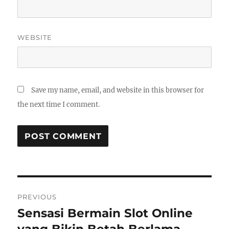
WEBSITE
Save my name, email, and website in this browser for
the next time I comment.
Post
PREVIOUS
navigation
Sensasi Bermain Slot Online
Previous
post: