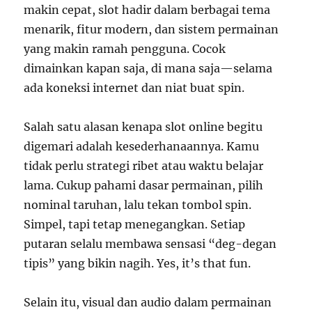
makin cepat, slot hadir dalam berbagai tema
menarik, fitur modern, dan sistem permainan
yang makin ramah pengguna. Cocok
dimainkan kapan saja, di mana saja—selama
ada koneksi internet dan niat buat spin.
Salah satu alasan kenapa slot online begitu
digemari adalah kesederhanaannya. Kamu
tidak perlu strategi ribet atau waktu belajar
lama. Cukup pahami dasar permainan, pilih
nominal taruhan, lalu tekan tombol spin.
Simpel, tapi tetap menegangkan. Setiap
putaran selalu membawa sensasi “deg-degan
tipis” yang bikin nagih. Yes, it’s that fun.
Selain itu, visual dan audio dalam permainan