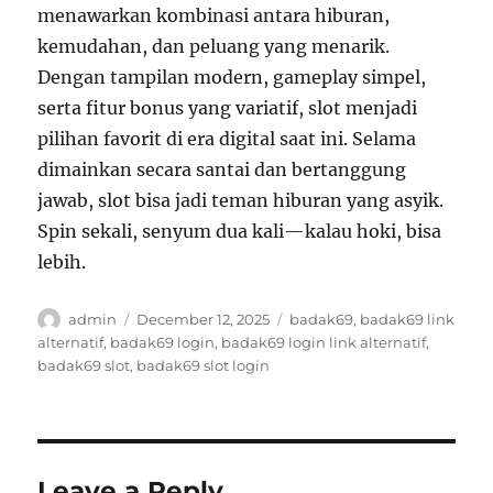
menawarkan kombinasi antara hiburan,
kemudahan, dan peluang yang menarik.
Dengan tampilan modern, gameplay simpel,
serta fitur bonus yang variatif, slot menjadi
pilihan favorit di era digital saat ini. Selama
dimainkan secara santai dan bertanggung
jawab, slot bisa jadi teman hiburan yang asyik.
Spin sekali, senyum dua kali—kalau hoki, bisa
lebih.
Author
Posted
Tags
admin
December 12, 2025
badak69
,
badak69 link
on
alternatif
,
badak69 login
,
badak69 login link alternatif
,
badak69 slot
,
badak69 slot login
Leave a Reply