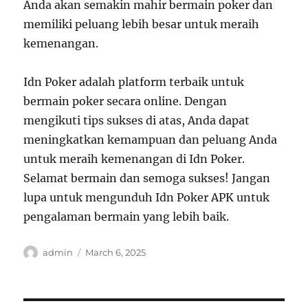
Anda akan semakin mahir bermain poker dan
memiliki peluang lebih besar untuk meraih
kemenangan.
Idn Poker adalah platform terbaik untuk
bermain poker secara online. Dengan
mengikuti tips sukses di atas, Anda dapat
meningkatkan kemampuan dan peluang Anda
untuk meraih kemenangan di Idn Poker.
Selamat bermain dan semoga sukses! Jangan
lupa untuk mengunduh Idn Poker APK untuk
pengalaman bermain yang lebih baik.
Author
Posted
admin
March 6, 2025
on