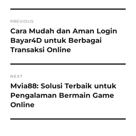
Post
PREVIOUS
navigation
Cara Mudah dan Aman Login
Previous
post:
Bayar4D untuk Berbagai
Transaksi Online
NEXT
Mvia88: Solusi Terbaik untuk
Next
post:
Pengalaman Bermain Game
Online