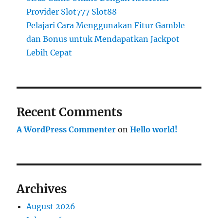
Provider Slot777 Slot88
Pelajari Cara Menggunakan Fitur Gamble
dan Bonus untuk Mendapatkan Jackpot
Lebih Cepat
Recent Comments
A WordPress Commenter
on
Hello world!
Archives
August 2026