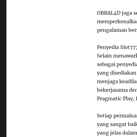
OBRAL4D juga se
memperkenalkan 
pengalaman berm
Penyedia Slot77
Selain menawar
sebagai penyedi
yang disediakan
menjaga keadila
bekerjasama den
Pragmatic Play, 
Setiap permaina
yang sangat baik
yang jelas dala