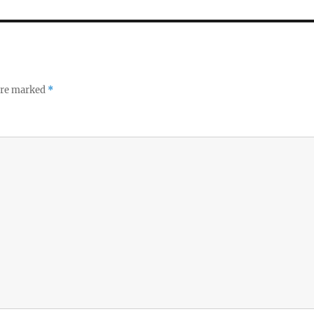
 are marked
*