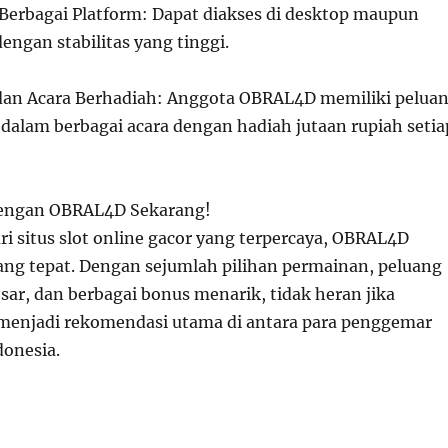
Berbagai Platform: Dapat diakses di desktop maupun
dengan stabilitas yang tinggi.
dan Acara Berhadiah: Anggota OBRAL4D memiliki pelua
 dalam berbagai acara dengan hadiah jutaan rupiah setia
engan OBRAL4D Sekarang!
i situs slot online gacor yang terpercaya, OBRAL4D
yang tepat. Dengan sejumlah pilihan permainan, peluang
ar, dan berbagai bonus menarik, tidak heran jika
menjadi rekomendasi utama di antara para penggemar
donesia.