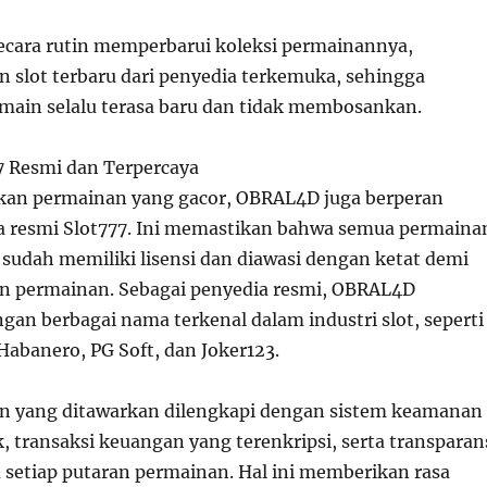
cara rutin memperbarui koleksi permainannya,
slot terbaru dari penyedia terkemuka, sehingga
ain selalu terasa baru dan tidak membosankan.
7 Resmi dan Terpercaya
kan permainan yang gacor, OBRAL4D juga berperan
a resmi Slot777. Ini memastikan bahwa semua permaina
 sudah memiliki lisensi dan diawasi dengan ketat demi
n permainan. Sebagai penyedia resmi, OBRAL4D
gan berbagai nama terkenal dalam industri slot, seperti
Habanero, PG Soft, dan Joker123.
n yang ditawarkan dilengkapi dengan sistem keamanan
, transaksi keuangan yang terenkripsi, serta transparan
m setiap putaran permainan. Hal ini memberikan rasa