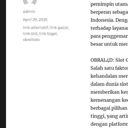
pemimpin utama
Author
admin
berperan sebaga
Posted
April 29, 2025
Indonesia. Deng
on
Tags
link alternatif
,
link gacor
,
terhadap layana
link slot
,
link togel
,
para penggemar
obraltoto
besar untuk me
OBRAL4D: Slot G
Salah satu fakt
kehandalan mere
dalam dunia slo
memberikan kem
kemenangan keci
berbagai piliha
tinggi, yang ar
dengan platform 