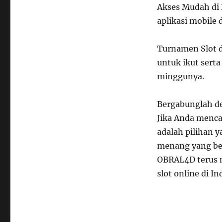
Akses Mudah di 
aplikasi mobile 
Turnamen Slot 
untuk ikut serta
minggunya.
Bergabunglah d
Jika Anda mencar
adalah pilihan 
menang yang bes
OBRAL4D terus 
slot online di In