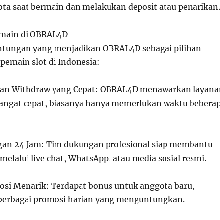
ta saat bermain dan melakukan deposit atau penarikan.
main di OBRAL4D
ntungan yang menjadikan OBRAL4D sebagai pilihan
pemain slot di Indonesia:
 dan Withdraw yang Cepat: OBRAL4D menawarkan layana
sangat cepat, biasanya hanya memerlukan waktu bebera
gan 24 Jam: Tim dukungan profesional siap membantu
 melalui live chat, WhatsApp, atau media sosial resmi.
si Menarik: Terdapat bonus untuk anggota baru,
 berbagai promosi harian yang menguntungkan.