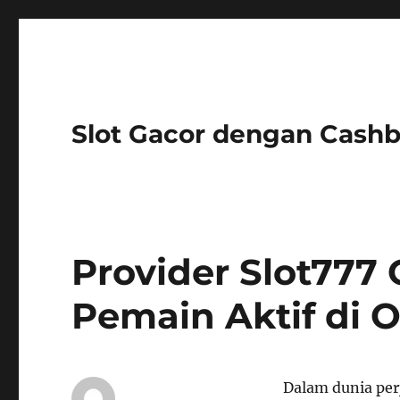
Slot Gacor dengan Cashb
Provider Slot777
Pemain Aktif di
Dalam dunia per