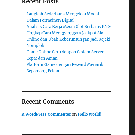
Recent Posts
Langkah Sederhana Mengelola Modal
Dalam Permainan Digital
Analisis Cara Kerja Mesin Slot Berbasis RNG
Ungkap Cara Menggenggam Jackpot Slot
Online dan Ubah Keberuntungan Jadi Rejeki
Nomplok
Game Online Seru dengan Sistem Server
Cepat dan Aman
Platform Game dengan Reward Menarik
Sepanjang Pekan
Recent Comments
A WordPress Commenter
on
Hello world!