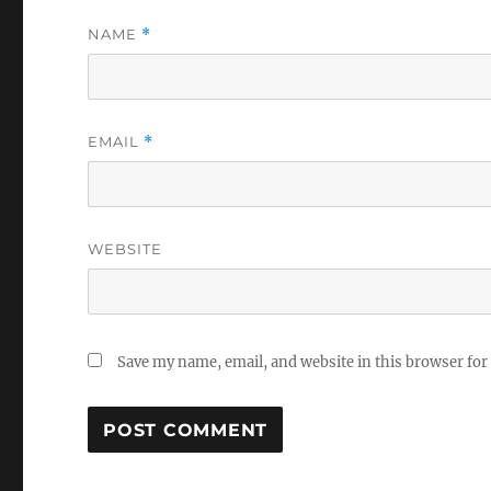
NAME
*
EMAIL
*
WEBSITE
Save my name, email, and website in this browser for