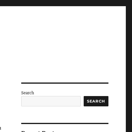
Search
SEARCH
u