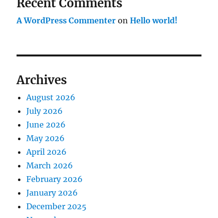
Recent Comments
A WordPress Commenter
on
Hello world!
Archives
August 2026
July 2026
June 2026
May 2026
April 2026
March 2026
February 2026
January 2026
December 2025