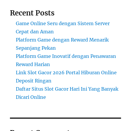
Recent Posts
Game Online Seru dengan Sistem Server
Cepat dan Aman
Platform Game dengan Reward Menarik
Sepanjang Pekan
Platform Game Inovatif dengan Penawaran
Reward Harian
Link Slot Gacor 2026 Portal Hiburan Online
Deposit Ringan
Daftar Situs Slot Gacor Hari Ini Yang Banyak
Dicari Online