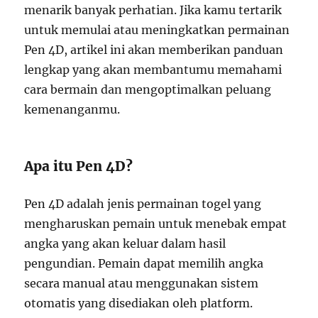
menarik banyak perhatian. Jika kamu tertarik
untuk memulai atau meningkatkan permainan
Pen 4D, artikel ini akan memberikan panduan
lengkap yang akan membantumu memahami
cara bermain dan mengoptimalkan peluang
kemenanganmu.
Apa itu Pen 4D?
Pen 4D adalah jenis permainan togel yang
mengharuskan pemain untuk menebak empat
angka yang akan keluar dalam hasil
pengundian. Pemain dapat memilih angka
secara manual atau menggunakan sistem
otomatis yang disediakan oleh platform.