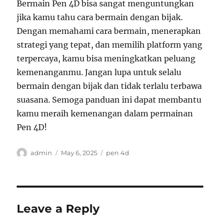
Bermain Pen 4D bisa sangat menguntungkan
jika kamu tahu cara bermain dengan bijak.
Dengan memahami cara bermain, menerapkan
strategi yang tepat, dan memilih platform yang
terpercaya, kamu bisa meningkatkan peluang
kemenanganmu. Jangan lupa untuk selalu
bermain dengan bijak dan tidak terlalu terbawa
suasana. Semoga panduan ini dapat membantu
kamu meraih kemenangan dalam permainan
Pen 4D!
Author
Posted
Tags
admin
May 6, 2025
pen 4d
on
Leave a Reply