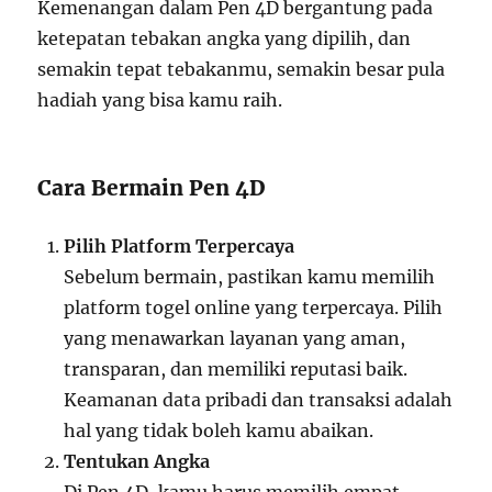
Kemenangan dalam Pen 4D bergantung pada
ketepatan tebakan angka yang dipilih, dan
semakin tepat tebakanmu, semakin besar pula
hadiah yang bisa kamu raih.
Cara Bermain Pen 4D
Pilih Platform Terpercaya
Sebelum bermain, pastikan kamu memilih
platform togel online yang terpercaya. Pilih
yang menawarkan layanan yang aman,
transparan, dan memiliki reputasi baik.
Keamanan data pribadi dan transaksi adalah
hal yang tidak boleh kamu abaikan.
Tentukan Angka