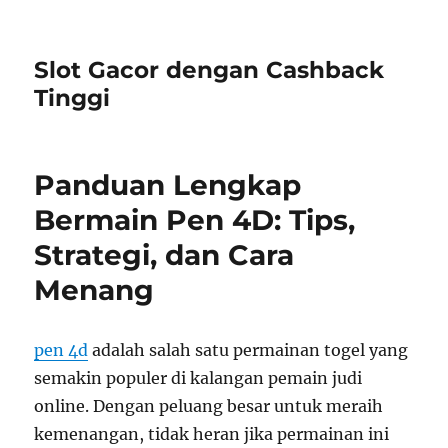
Slot Gacor dengan Cashback
Tinggi
Panduan Lengkap
Bermain Pen 4D: Tips,
Strategi, dan Cara
Menang
pen 4d
adalah salah satu permainan togel yang
semakin populer di kalangan pemain judi
online. Dengan peluang besar untuk meraih
kemenangan, tidak heran jika permainan ini