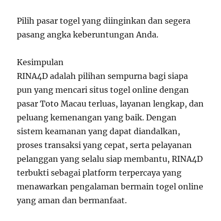
Pilih pasar togel yang diinginkan dan segera
pasang angka keberuntungan Anda.
Kesimpulan
RINA4D adalah pilihan sempurna bagi siapa
pun yang mencari situs togel online dengan
pasar Toto Macau terluas, layanan lengkap, dan
peluang kemenangan yang baik. Dengan
sistem keamanan yang dapat diandalkan,
proses transaksi yang cepat, serta pelayanan
pelanggan yang selalu siap membantu, RINA4D
terbukti sebagai platform terpercaya yang
menawarkan pengalaman bermain togel online
yang aman dan bermanfaat.