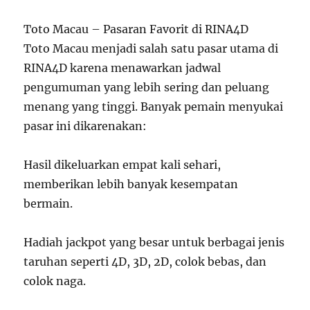
Toto Macau – Pasaran Favorit di RINA4D
Toto Macau menjadi salah satu pasar utama di
RINA4D karena menawarkan jadwal
pengumuman yang lebih sering dan peluang
menang yang tinggi. Banyak pemain menyukai
pasar ini dikarenakan:
Hasil dikeluarkan empat kali sehari,
memberikan lebih banyak kesempatan
bermain.
Hadiah jackpot yang besar untuk berbagai jenis
taruhan seperti 4D, 3D, 2D, colok bebas, dan
colok naga.