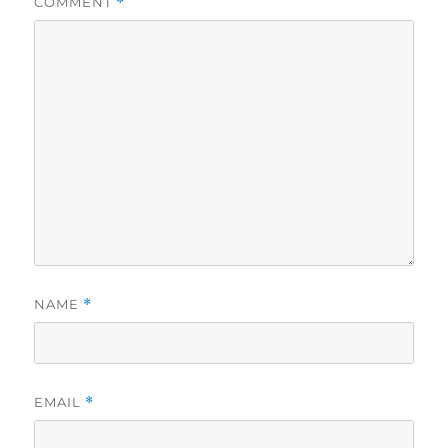
COMMENT
*
NAME
*
EMAIL
*