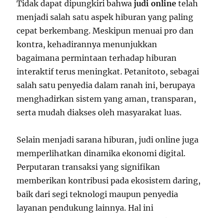
Tidak dapat dipungkiri bahwa
judi online
telah
menjadi salah satu aspek hiburan yang paling
cepat berkembang. Meskipun menuai pro dan
kontra, kehadirannya menunjukkan
bagaimana permintaan terhadap hiburan
interaktif terus meningkat. Petanitoto, sebagai
salah satu penyedia dalam ranah ini, berupaya
menghadirkan sistem yang aman, transparan,
serta mudah diakses oleh masyarakat luas.
Selain menjadi sarana hiburan, judi online juga
memperlihatkan dinamika ekonomi digital.
Perputaran transaksi yang signifikan
memberikan kontribusi pada ekosistem daring,
baik dari segi teknologi maupun penyedia
layanan pendukung lainnya. Hal ini