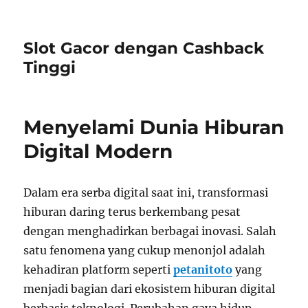
Slot Gacor dengan Cashback
Tinggi
Menyelami Dunia Hiburan
Digital Modern
Dalam era serba digital saat ini, transformasi
hiburan daring terus berkembang pesat
dengan menghadirkan berbagai inovasi. Salah
satu fenomena yang cukup menonjol adalah
kehadiran platform seperti
petanitoto
yang
menjadi bagian dari ekosistem hiburan digital