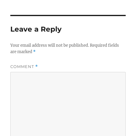
on
Leave a Reply
Your email address will not be published.
Required fields
are marked
*
COMMENT
*