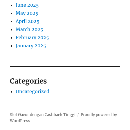
June 2025
May 2025
April 2025
March 2025
February 2025
January 2025
Categories
Uncategorized
Slot Gacor dengan Cashback Tinggi
Proudly powered by
WordPress