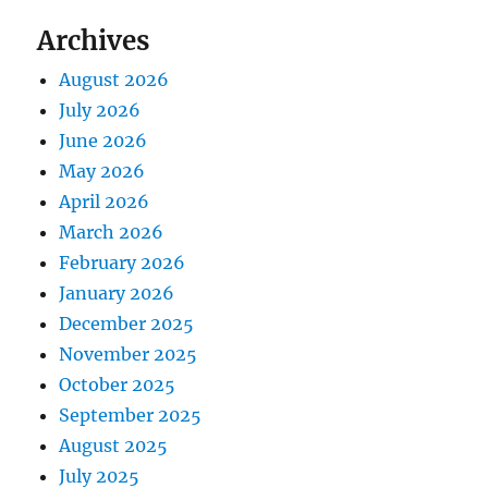
Archives
August 2026
July 2026
June 2026
May 2026
April 2026
March 2026
February 2026
January 2026
December 2025
November 2025
October 2025
September 2025
August 2025
July 2025