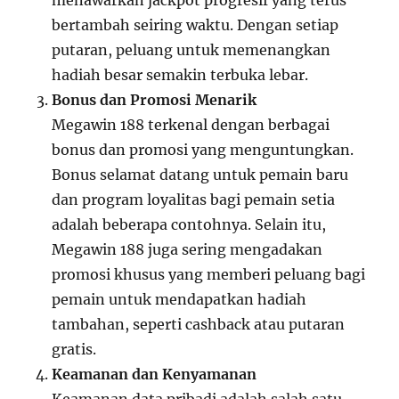
menawarkan jackpot progresif yang terus
bertambah seiring waktu. Dengan setiap
putaran, peluang untuk memenangkan
hadiah besar semakin terbuka lebar.
Bonus dan Promosi Menarik
Megawin 188 terkenal dengan berbagai
bonus dan promosi yang menguntungkan.
Bonus selamat datang untuk pemain baru
dan program loyalitas bagi pemain setia
adalah beberapa contohnya. Selain itu,
Megawin 188 juga sering mengadakan
promosi khusus yang memberi peluang bagi
pemain untuk mendapatkan hadiah
tambahan, seperti cashback atau putaran
gratis.
Keamanan dan Kenyamanan