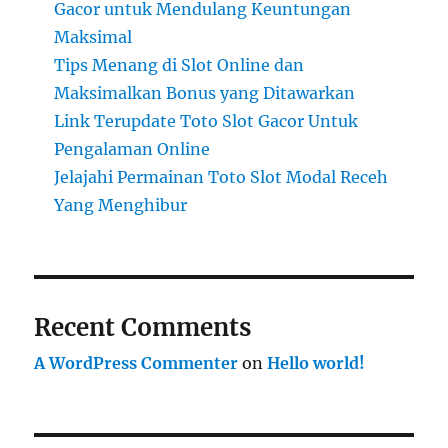
Gacor untuk Mendulang Keuntungan
Maksimal
Tips Menang di Slot Online dan
Maksimalkan Bonus yang Ditawarkan
Link Terupdate Toto Slot Gacor Untuk
Pengalaman Online
Jelajahi Permainan Toto Slot Modal Receh
Yang Menghibur
Recent Comments
A WordPress Commenter
on
Hello world!