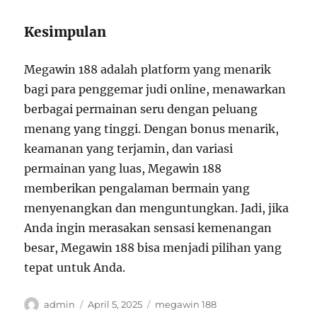
Kesimpulan
Megawin 188 adalah platform yang menarik
bagi para penggemar judi online, menawarkan
berbagai permainan seru dengan peluang
menang yang tinggi. Dengan bonus menarik,
keamanan yang terjamin, dan variasi
permainan yang luas, Megawin 188
memberikan pengalaman bermain yang
menyenangkan dan menguntungkan. Jadi, jika
Anda ingin merasakan sensasi kemenangan
besar, Megawin 188 bisa menjadi pilihan yang
tepat untuk Anda.
Author
Posted
Tags
admin
April 5, 2025
megawin 188