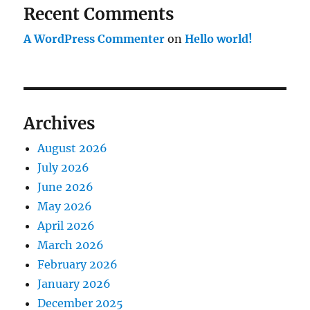
Recent Comments
A WordPress Commenter
on
Hello world!
Archives
August 2026
July 2026
June 2026
May 2026
April 2026
March 2026
February 2026
January 2026
December 2025