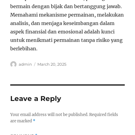
bermain dengan bijak dan bertanggung jawab.
Memahami mekanisme permainan, melakukan
analisis, dan menjaga keseimbangan dalam
aspek finansial dan emosional adalah kunci
untuk menikmati permainan tanpa risiko yang
berlebihan.
Author
Posted
admin
March 20, 2025
on
Leave a Reply
Your email address will not be published.
Required fields
are marked
*