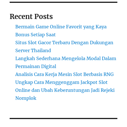
Recent Posts
Bermain Game Online Favorit yang Kaya
Bonus Setiap Saat
Situs Slot Gacor Terbaru Dengan Dukungan
Server Thailand
Langkah Sederhana Mengelola Modal Dalam
Permainan Digital
Analisis Cara Kerja Mesin Slot Berbasis RNG
Ungkap Cara Menggenggam Jackpot Slot
Online dan Ubah Keberuntungan Jadi Rejeki
Nomplok