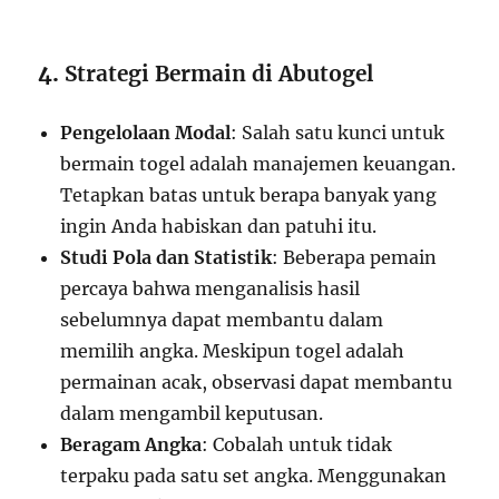
4.
Strategi Bermain di Abutogel
Pengelolaan Modal
: Salah satu kunci untuk
bermain togel adalah manajemen keuangan.
Tetapkan batas untuk berapa banyak yang
ingin Anda habiskan dan patuhi itu.
Studi Pola dan Statistik
: Beberapa pemain
percaya bahwa menganalisis hasil
sebelumnya dapat membantu dalam
memilih angka. Meskipun togel adalah
permainan acak, observasi dapat membantu
dalam mengambil keputusan.
Beragam Angka
: Cobalah untuk tidak
terpaku pada satu set angka. Menggunakan