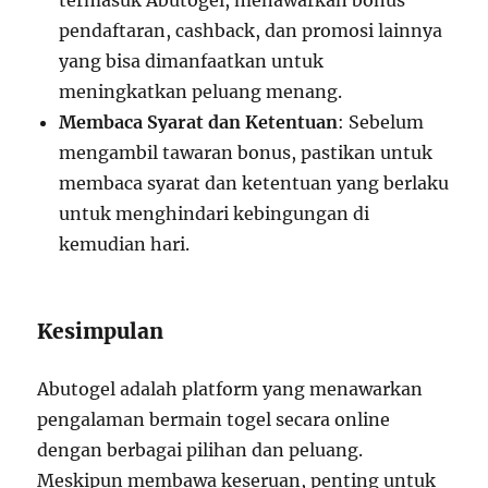
termasuk Abutogel, menawarkan bonus
pendaftaran, cashback, dan promosi lainnya
yang bisa dimanfaatkan untuk
meningkatkan peluang menang.
Membaca Syarat dan Ketentuan
: Sebelum
mengambil tawaran bonus, pastikan untuk
membaca syarat dan ketentuan yang berlaku
untuk menghindari kebingungan di
kemudian hari.
Kesimpulan
Abutogel adalah platform yang menawarkan
pengalaman bermain togel secara online
dengan berbagai pilihan dan peluang.
Meskipun membawa keseruan, penting untuk