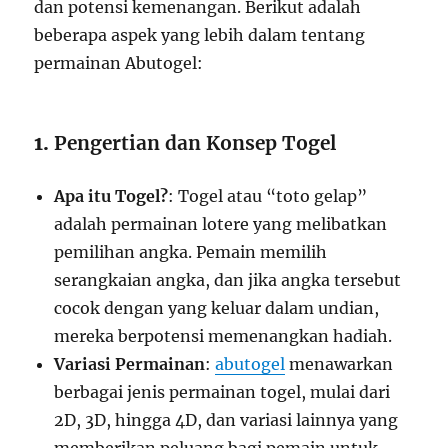
dan potensi kemenangan. Berikut adalah
beberapa aspek yang lebih dalam tentang
permainan Abutogel:
1.
Pengertian dan Konsep Togel
Apa itu Togel?
: Togel atau “toto gelap”
adalah permainan lotere yang melibatkan
pemilihan angka. Pemain memilih
serangkaian angka, dan jika angka tersebut
cocok dengan yang keluar dalam undian,
mereka berpotensi memenangkan hadiah.
Variasi Permainan
:
abutogel
menawarkan
berbagai jenis permainan togel, mulai dari
2D, 3D, hingga 4D, dan variasi lainnya yang