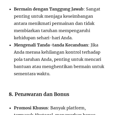
Bermain dengan Tanggung Jawab
: Sangat
penting untuk menjaga keseimbangan
antara menikmati permainan dan tidak
membiarkan taruhan mempengaruhi
kehidupan sehari-hari Anda.
Mengenali Tanda-tanda Kecanduan
: Jika
Anda merasa kehilangan kontrol terhadap
pola taruhan Anda, penting untuk mencari
bantuan atau menghentikan bermain untuk
sementara waktu.
8.
Penawaran dan Bonus
Promosi Khusus
: Banyak platform,