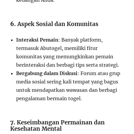
keuangan Anda.
6.
Aspek Sosial dan Komunitas
Interaksi Pemain
: Banyak platform,
termasuk Abutogel, memiliki fitur
komunitas yang memungkinkan pemain
berinteraksi dan berbagi tips serta strategi.
Bergabung dalam Diskusi
: Forum atau grup
media sosial sering kali tempat yang bagus
untuk mendapatkan wawasan dan berbagi
pengalaman bermain togel.
7.
Keseimbangan Permainan dan
Kesehatan Mental