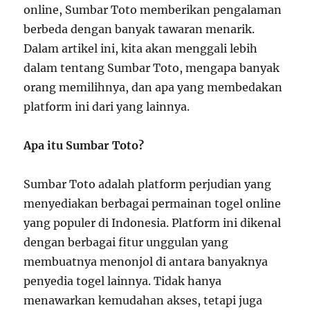
online, Sumbar Toto memberikan pengalaman
berbeda dengan banyak tawaran menarik.
Dalam artikel ini, kita akan menggali lebih
dalam tentang Sumbar Toto, mengapa banyak
orang memilihnya, dan apa yang membedakan
platform ini dari yang lainnya.
Apa itu Sumbar Toto?
Sumbar Toto adalah platform perjudian yang
menyediakan berbagai permainan togel online
yang populer di Indonesia. Platform ini dikenal
dengan berbagai fitur unggulan yang
membuatnya menonjol di antara banyaknya
penyedia togel lainnya. Tidak hanya
menawarkan kemudahan akses, tetapi juga