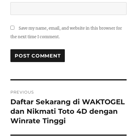
Save my name, email, and website in this browser for
the next time I comment.
Post
PREVIOUS
navigation
Daftar Sekarang di WAKTOGEL
Previous
post:
dan Nikmati Toto 4D dengan
Winrate Tinggi