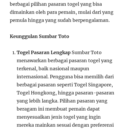
berbagai pilihan pasaran togel yang bisa
dimainkan oleh para pemain, mulai dari yang
pemula hingga yang sudah berpengalaman.
Keunggulan Sumbar Toto
Togel Pasaran Lengkap
Sumbar Toto
menawarkan berbagai pasaran togel yang
terkenal, baik nasional maupun
internasional. Pengguna bisa memilih dari
berbagai pasaran seperti Togel Singapore,
Togel Hongkong, hingga pasaran-pasaran
yang lebih langka. Pilihan pasaran yang
beragam ini membuat pemain dapat
menyesuaikan jenis togel yang ingin
mereka mainkan sesuai dengan preferensi