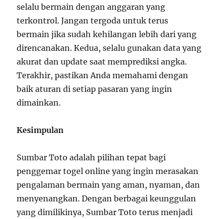
selalu bermain dengan anggaran yang
terkontrol. Jangan tergoda untuk terus
bermain jika sudah kehilangan lebih dari yang
direncanakan. Kedua, selalu gunakan data yang
akurat dan update saat memprediksi angka.
Terakhir, pastikan Anda memahami dengan
baik aturan di setiap pasaran yang ingin
dimainkan.
Kesimpulan
Sumbar Toto adalah pilihan tepat bagi
penggemar togel online yang ingin merasakan
pengalaman bermain yang aman, nyaman, dan
menyenangkan. Dengan berbagai keunggulan
yang dimilikinya, Sumbar Toto terus menjadi