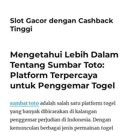
Slot Gacor dengan Cashback
Tinggi
Mengetahui Lebih Dalam
Tentang Sumbar Toto:
Platform Terpercaya
untuk Penggemar Togel
sumbar toto
adalah salah satu platform togel
yang banyak dibicarakan di kalangan
penggemar perjudian di Indonesia. Dengan
kemunculan berbagai jenis permainan togel