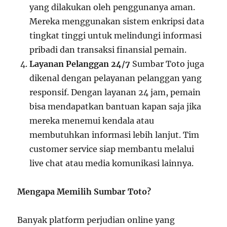
yang dilakukan oleh penggunanya aman.
Mereka menggunakan sistem enkripsi data
tingkat tinggi untuk melindungi informasi
pribadi dan transaksi finansial pemain.
Layanan Pelanggan 24/7
Sumbar Toto juga
dikenal dengan pelayanan pelanggan yang
responsif. Dengan layanan 24 jam, pemain
bisa mendapatkan bantuan kapan saja jika
mereka menemui kendala atau
membutuhkan informasi lebih lanjut. Tim
customer service siap membantu melalui
live chat atau media komunikasi lainnya.
Mengapa Memilih Sumbar Toto?
Banyak platform perjudian online yang