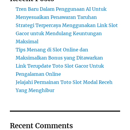
Tren Baru Dalam Penggunaan AI Untuk
Menyesuaikan Penawaran Taruhan
Strategi Terpercaya Menggunakan Link Slot
Gacor untuk Mendulang Keuntungan
Maksimal
Tips Menang di Slot Online dan
Maksimalkan Bonus yang Ditawarkan
Link Terupdate Toto Slot Gacor Untuk
Pengalaman Online
Jelajahi Permainan Toto Slot Modal Receh
Yang Menghibur
Recent Comments