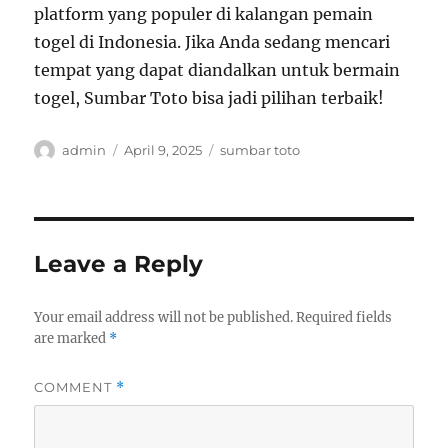
platform yang populer di kalangan pemain
togel di Indonesia. Jika Anda sedang mencari
tempat yang dapat diandalkan untuk bermain
togel, Sumbar Toto bisa jadi pilihan terbaik!
Author
Posted
Tags
admin
April 9, 2025
sumbar toto
on
Leave a Reply
Your email address will not be published.
Required fields
are marked
*
COMMENT
*