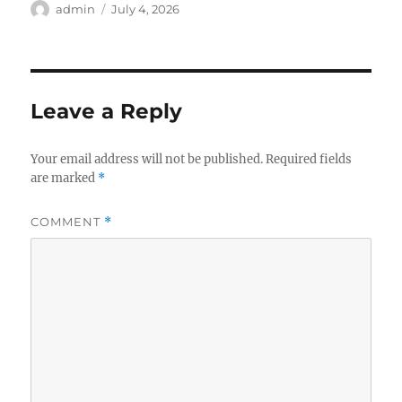
Author
Posted
admin
July 4, 2026
on
Leave a Reply
Your email address will not be published.
Required fields
are marked
*
COMMENT
*