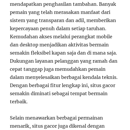
mendapatkan penghasilan tambahan. Banyak
pemain yang telah merasakan manfaat dari
sistem yang transparan dan adil, memberikan
kepercayaan penuh dalam setiap taruhan.
Kemudahan akses melalui perangkat mobile
dan desktop menjadikan aktivitas bermain
semakin fleksibel kapan saja dan di mana saja.
Dukungan layanan pelanggan yang ramah dan
cepat tanggap juga memudahkan pemain
dalam menyelesaikan berbagai kendala teknis.
Dengan berbagai fitur lengkap ini, situs gacor
semakin diminati sebagai tempat bermain
terbaik.
Selain menawarkan berbagai permainan
menarik, situs gacor juga dikenal dengan