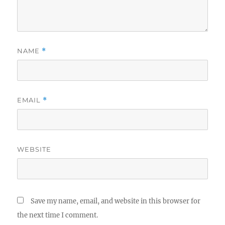
NAME
*
EMAIL
*
WEBSITE
Save my name, email, and website in this browser for
the next time I comment.