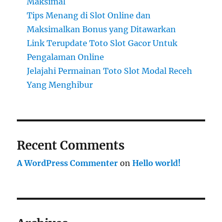
Maksimal
Tips Menang di Slot Online dan
Maksimalkan Bonus yang Ditawarkan
Link Terupdate Toto Slot Gacor Untuk
Pengalaman Online
Jelajahi Permainan Toto Slot Modal Receh
Yang Menghibur
Recent Comments
A WordPress Commenter
on
Hello world!