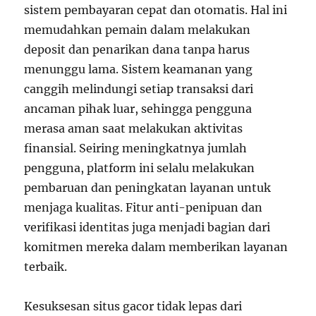
sistem pembayaran cepat dan otomatis. Hal ini
memudahkan pemain dalam melakukan
deposit dan penarikan dana tanpa harus
menunggu lama. Sistem keamanan yang
canggih melindungi setiap transaksi dari
ancaman pihak luar, sehingga pengguna
merasa aman saat melakukan aktivitas
finansial. Seiring meningkatnya jumlah
pengguna, platform ini selalu melakukan
pembaruan dan peningkatan layanan untuk
menjaga kualitas. Fitur anti-penipuan dan
verifikasi identitas juga menjadi bagian dari
komitmen mereka dalam memberikan layanan
terbaik.
Kesuksesan situs gacor tidak lepas dari