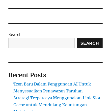
Search
SEARCH
Recent Posts
Tren Baru Dalam Penggunaan AI Untuk
Menyesuaikan Penawaran Taruhan
Strategi Terpercaya Menggunakan Link Slot
Gacor untuk Mendulang Keuntungan