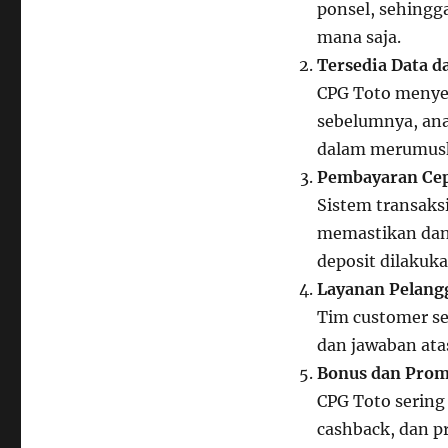
ponsel, sehing
mana saja.
Tersedia Data d
CPG Toto menyed
sebelumnya, ana
dalam merumusk
Pembayaran Ce
Sistem transaksi
memastikan dan
deposit dilakuk
Layanan Pelang
Tim customer se
dan jawaban ata
Bonus dan Prom
CPG Toto sering
cashback, dan 