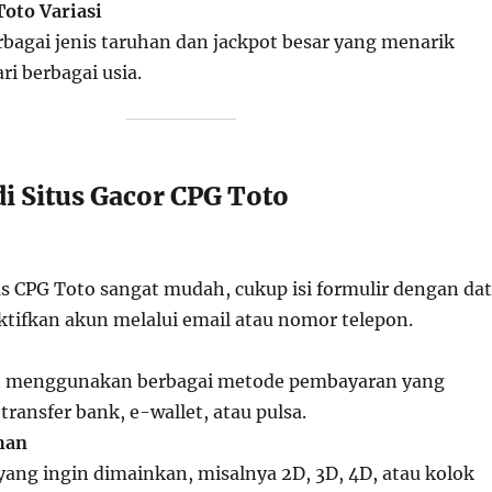
Toto Variasi
agai jenis taruhan dan jackpot besar yang menarik
i berbagai usia.
di Situs Gacor CPG Toto
tus CPG Toto sangat mudah, cukup isi formulir dengan da
ktifkan akun melalui email atau nomor telepon.
t menggunakan berbagai metode pembayaran yang
 transfer bank, e-wallet, atau pulsa.
uhan
l yang ingin dimainkan, misalnya 2D, 3D, 4D, atau kolok