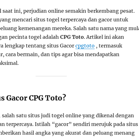
l saat ini, perjudian online semakin berkembang pesat.
ang mencari situs togel terpercaya dan gacor untuk
eluang kemenangan mereka. Salah satu nama yang mul
gan pecinta togel adalah
CPG Toto
. Artikel ini akan
 lengkap tentang situs Gacor
cpgtoto
, termasuk
r, cara bermain, dan tips agar bisa mendapatkan
ksimal.
us Gacor CPG Toto?
 salah satu situs judi togel online yang dikenal dengan
an terpercaya. Istilah “gacor” sendiri merujuk pada situs
berikan hasil angka yang akurat dan peluang menang