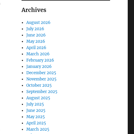
n
Archives
August 2026
July 2026
June 2026
May 2026
April 2026
March 2026
February 2026
January 2026
December 2025
November 2025
October 2025
September 2025
August 2025
July 2025
June 2025
May 2025
April 2025
n
March 2025