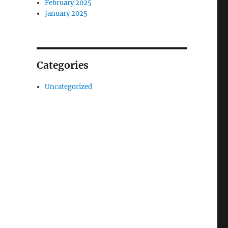
February 2025
January 2025
Categories
Uncategorized