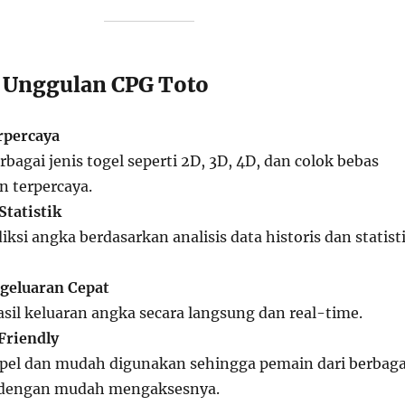
r Unggulan CPG Toto
rpercaya
agai jenis togel seperti 2D, 3D, 4D, dan colok bebas
n terpercaya.
Statistik
ksi angka berdasarkan analisis data historis dan statist
geluaran Cepat
l keluaran angka secara langsung dan real-time.
Friendly
pel dan mudah digunakan sehingga pemain dari berbaga
 dengan mudah mengaksesnya.