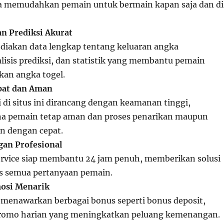
ga memudahkan pemain untuk bermain kapan saja dan di
an Prediksi Akurat
iakan data lengkap tentang keluaran angka
lisis prediksi, dan statistik yang membantu pemain
an angka togel.
pat dan Aman
 di situs ini dirancang dengan keamanan tinggi,
a pemain tetap aman dan proses penarikan maupun
an dengan cepat.
gan Profesional
rvice siap membantu 24 jam penuh, memberikan solusi
s semua pertanyaan pemain.
osi Menarik
 menawarkan berbagai bonus seperti bonus deposit,
promo harian yang meningkatkan peluang kemenangan.