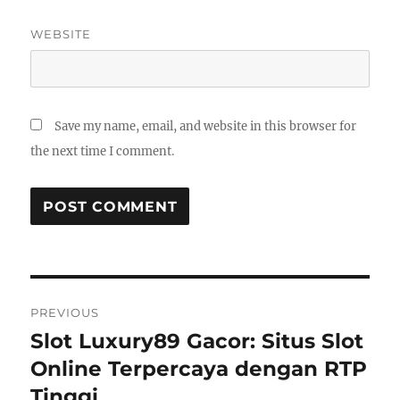
WEBSITE
Save my name, email, and website in this browser for
the next time I comment.
Post
PREVIOUS
navigation
Slot Luxury89 Gacor: Situs Slot
Previous
post:
Online Terpercaya dengan RTP
Tinggi