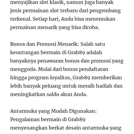
menyajikan slot klasik, namun juga banyak
jenis permainan slot terbaru dari pengembang
terkenal. Setiap hari, Anda bisa menemukan
permainan menarik yang bisa dicoba.
Bonus dan Promosi Menarik: Salah satu
keuntungan bermain di Grab89 adalah
banyaknya penawaran bonus dan promosi yang
menggoda. Mulai dari bonus pendaftaran
hingga program loyalitas, Grab89 memberikan
lebih banyak peluang untuk meraih hadiah dan
meningkatkan saldo akun Anda.
Antarmuka yang Mudah Digunakan:
Pengalaman bermain di Grab89
menyenangkan berkat desain antarmuka yang