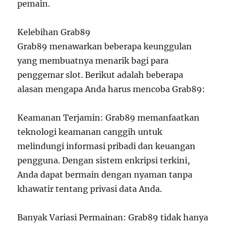
pemain.
Kelebihan Grab89
Grab89 menawarkan beberapa keunggulan
yang membuatnya menarik bagi para
penggemar slot. Berikut adalah beberapa
alasan mengapa Anda harus mencoba Grab89:
Keamanan Terjamin: Grab89 memanfaatkan
teknologi keamanan canggih untuk
melindungi informasi pribadi dan keuangan
pengguna. Dengan sistem enkripsi terkini,
Anda dapat bermain dengan nyaman tanpa
khawatir tentang privasi data Anda.
Banyak Variasi Permainan: Grab89 tidak hanya