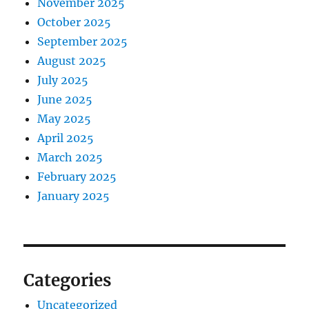
November 2025
October 2025
September 2025
August 2025
July 2025
June 2025
May 2025
April 2025
March 2025
February 2025
January 2025
Categories
Uncategorized