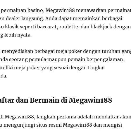
 permainan kasino, Megawin188 menawarkan permaina
gan dealer langsung. Anda dapat memainkan berbagai
 klasik seperti baccarat, roulette, dan blackjack dengan
 lebih nyata.
ga menyediakan berbagai meja poker dengan taruhan yan
Anda seorang pemula maupun pemain berpengalaman,
liki meja poker yang sesuai dengan tingkat
da.
ftar dan Bermain di Megawin188
i Megawin188, langkah pertama adalah mendaftar akun
u mengunjungi situs resmi Megawin188 dan mengisi