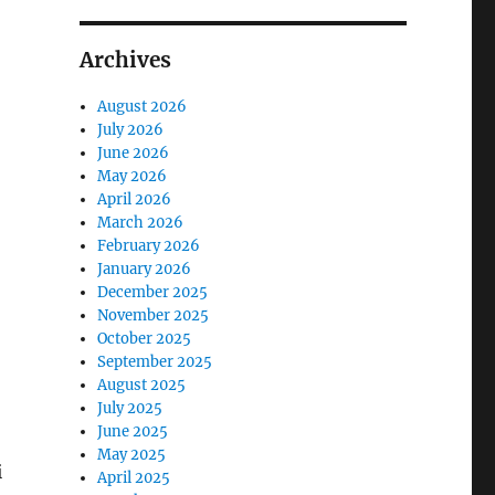
Archives
August 2026
July 2026
June 2026
May 2026
April 2026
March 2026
February 2026
January 2026
December 2025
November 2025
October 2025
September 2025
August 2025
July 2025
June 2025
May 2025
i
April 2025