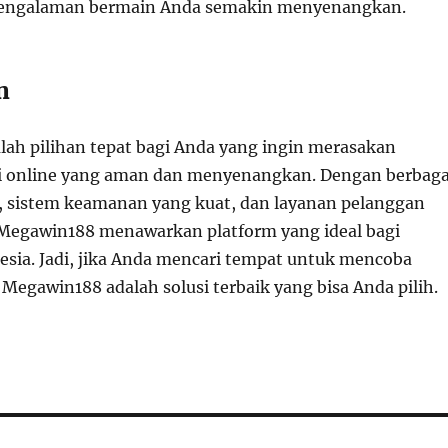
 pengalaman bermain Anda semakin menyenangkan.
n
ah pilihan tepat bagi Anda yang ingin merasakan
i online yang aman dan menyenangkan. Dengan berbaga
, sistem keamanan yang kuat, dan layanan pelanggan
 Megawin188 menawarkan platform yang ideal bagi
esia. Jadi, jika Anda mencari tempat untuk mencoba
Megawin188 adalah solusi terbaik yang bisa Anda pilih.