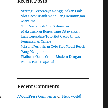
Recent Posts
Strategi Terpercaya Menggunakan Link
Slot Gacor untuk Mendulang Keuntungan
Maksimal
Tips Menang di Slot Online dan
Maksimalkan Bonus yang Ditawarkan
Link Terupdate Toto Slot Gacor Untuk
Pengalaman Online
Jelajahi Permainan Toto Slot Modal Receh
Yang Menghibur
Platform Game Online Modern Dengan
Bonus Harian Spesial
Recent Comments
m
A WordPress Commenter
on
Hello world!