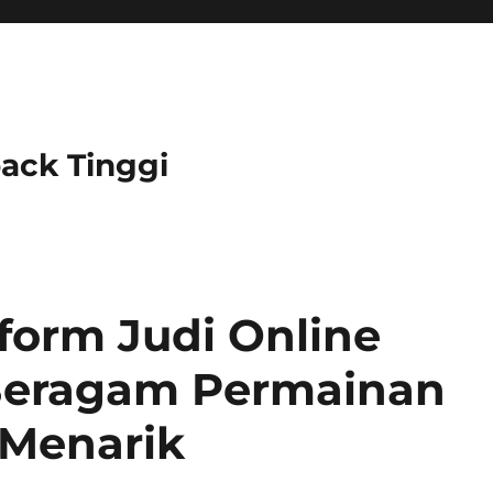
ack Tinggi
form Judi Online
Beragam Permainan
Menarik