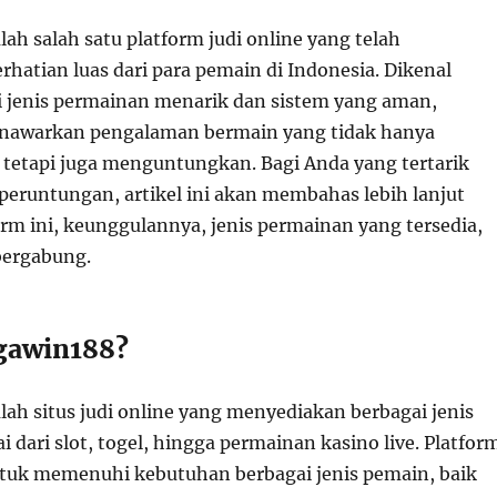
lah salah satu platform judi online yang telah
hatian luas dari para pemain di Indonesia. Dikenal
 jenis permainan menarik dan sistem yang aman,
awarkan pengalaman bermain yang tidak hanya
etapi juga menguntungkan. Bagi Anda yang tertarik
eruntungan, artikel ini akan membahas lebih lanjut
rm ini, keunggulannya, jenis permainan yang tersedia,
bergabung.
gawin188?
ah situs judi online yang menyediakan berbagai jenis
 dari slot, togel, hingga permainan kasino live. Platfor
ntuk memenuhi kebutuhan berbagai jenis pemain, baik