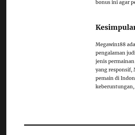
bonus ini agar
Kesimpula
Megawin188 adal
pengalaman jud
jenis permainan
yang responsif,
pemain di Indon
keberuntungan, 