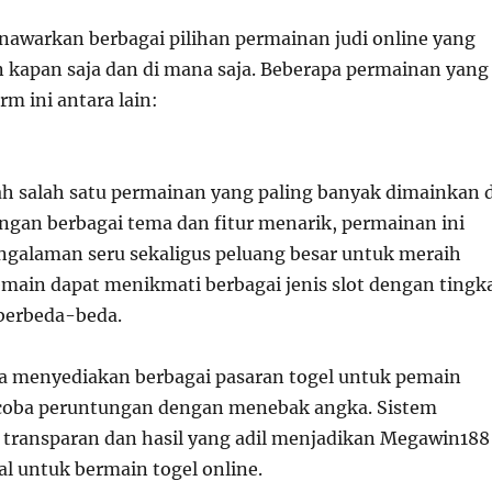
warkan berbagai pilihan permainan judi online yang
 kapan saja dan di mana saja. Beberapa permainan yang
rm ini antara lain:
lah salah satu permainan yang paling banyak dimainkan d
gan berbagai tema dan fitur menarik, permainan ini
galaman seru sekaligus peluang besar untuk meraih
ain dapat menikmati berbagai jenis slot dengan tingk
 berbeda-beda.
a menyediakan berbagai pasaran togel untuk pemain
coba peruntungan dengan menebak angka. Sistem
transparan dan hasil yang adil menjadikan Megawin188
al untuk bermain togel online.