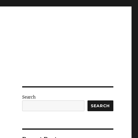
Search
SEARCH