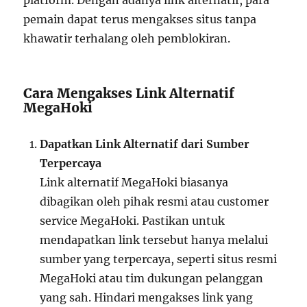
platform. Dengan adanya link alternatif, para
pemain dapat terus mengakses situs tanpa
khawatir terhalang oleh pemblokiran.
Cara Mengakses Link Alternatif
MegaHoki
Dapatkan Link Alternatif dari Sumber
Terpercaya
Link alternatif MegaHoki biasanya
dibagikan oleh pihak resmi atau customer
service MegaHoki. Pastikan untuk
mendapatkan link tersebut hanya melalui
sumber yang terpercaya, seperti situs resmi
MegaHoki atau tim dukungan pelanggan
yang sah. Hindari mengakses link yang