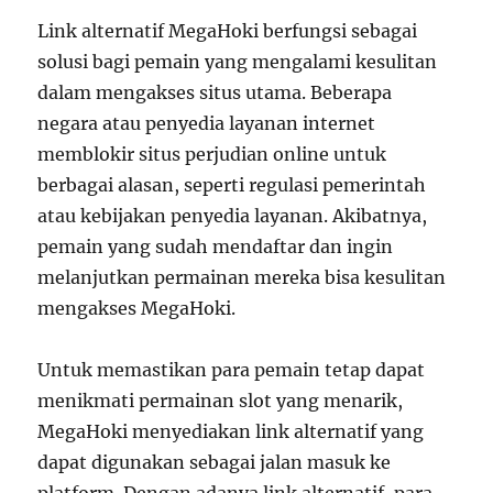
Link alternatif MegaHoki berfungsi sebagai
solusi bagi pemain yang mengalami kesulitan
dalam mengakses situs utama. Beberapa
negara atau penyedia layanan internet
memblokir situs perjudian online untuk
berbagai alasan, seperti regulasi pemerintah
atau kebijakan penyedia layanan. Akibatnya,
pemain yang sudah mendaftar dan ingin
melanjutkan permainan mereka bisa kesulitan
mengakses MegaHoki.
Untuk memastikan para pemain tetap dapat
menikmati permainan slot yang menarik,
MegaHoki menyediakan link alternatif yang
dapat digunakan sebagai jalan masuk ke