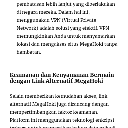
pembatasan lebih lanjut yang diberlakukan
di negara mereka. Dalam hal ini,
menggunakan VPN (Virtual Private
Network) adalah solusi yang efektif. VPN
memungkinkan Anda untuk menyamarkan
lokasi dan mengakses situs MegaHoki tanpa
hambatan.
Keamanan dan Kenyamanan Bermain
dengan Link Alternatif MegaHoki
Selain memberikan kemudahan akses, link
alternatif MegaHoki juga dirancang dengan
mempertimbangkan faktor keamanan.
Platform ini menggunakan teknologi enkripsi