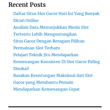
Recent Posts
Daftar Situs Slot Gacor Hari Ini Yang Banyak
Dicari Online
Analisis Data Menunjukkan Mesin Slot
Tertentu Lebih Menguntungkan
Situs Gacor Dengan Beragam Pilihan
Permainan Slot Terbaru
Pelajari Teknik Jitu Mendapatkan
Kemenangan Konsisten Di Slot Gacor Paling
Disukai!
Rasakan Keuntungan Maksimal dari Slot
Gacor yang Membantu Pemain
Mendapatkan Kemenangan Cepat