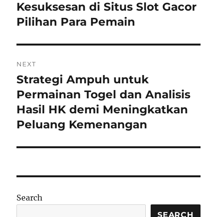
post:
Kesuksesan di Situs Slot Gacor
Pilihan Para Pemain
NEXT
Strategi Ampuh untuk
Next
post:
Permainan Togel dan Analisis
Hasil HK demi Meningkatkan
Peluang Kemenangan
Search
SEARCH