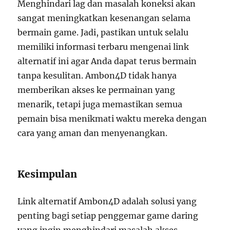
Menghindari lag dan masalah koneksi akan
sangat meningkatkan kesenangan selama
bermain game. Jadi, pastikan untuk selalu
memiliki informasi terbaru mengenai link
alternatif ini agar Anda dapat terus bermain
tanpa kesulitan. Ambon4D tidak hanya
memberikan akses ke permainan yang
menarik, tetapi juga memastikan semua
pemain bisa menikmati waktu mereka dengan
cara yang aman dan menyenangkan.
Kesimpulan
Link alternatif Ambon4D adalah solusi yang
penting bagi setiap penggemar game daring