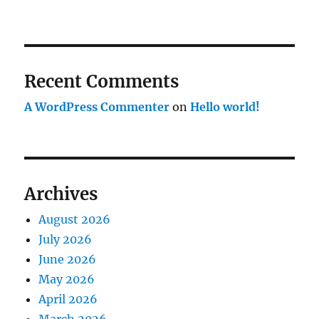
Recent Comments
A WordPress Commenter
on
Hello world!
Archives
August 2026
July 2026
June 2026
May 2026
April 2026