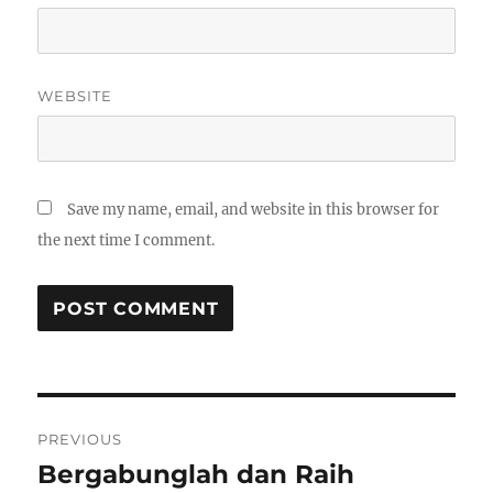
WEBSITE
Save my name, email, and website in this browser for
the next time I comment.
Post
PREVIOUS
navigation
Bergabunglah dan Raih
Previous