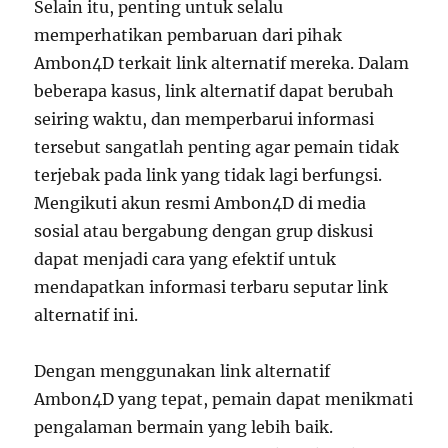
Selain itu, penting untuk selalu
memperhatikan pembaruan dari pihak
Ambon4D terkait link alternatif mereka. Dalam
beberapa kasus, link alternatif dapat berubah
seiring waktu, dan memperbarui informasi
tersebut sangatlah penting agar pemain tidak
terjebak pada link yang tidak lagi berfungsi.
Mengikuti akun resmi Ambon4D di media
sosial atau bergabung dengan grup diskusi
dapat menjadi cara yang efektif untuk
mendapatkan informasi terbaru seputar link
alternatif ini.
Dengan menggunakan link alternatif
Ambon4D yang tepat, pemain dapat menikmati
pengalaman bermain yang lebih baik.