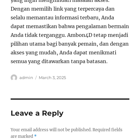
yang ingin menghindari masalah akses.
Dengan memilih link yang terpercaya dan
selalu memantau informasi terbaru, Anda
dapat memastikan bahwa pengalaman bermain
Anda tidak terganggu. Ambon4D tetap menjadi
pilihan utama bagi banyak pemain, dan dengan
akses yang mudah, Anda dapat menikmati
semua yang ditawarkan tanpa batasan.
Author
Posted
admin
March 3, 2025
on
Leave a Reply
Your email address will not be published.
Required fields
are marked
*