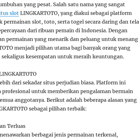
umbuhan yang pesat. Salah satu nama yang sangat
itus slot
LINGKARTOTO, yang diakui sebagai platform
permainan slot, toto, serta togel secara daring dan tel
ercayaan dari ribuan pemain di Indonesia. Dengan
han permainan yang menarik dan peluang untuk menang
TOTO menjadi pilihan utama bagi banyak orang yang
 sekaligus kesempatan untuk meraih keuntungan.
h LINGKARTOTO
h dari sekadar situs perjudian biasa. Platform ini
ra profesional untuk memberikan pengalaman bermain
semua anggotanya. Berikut adalah beberapa alasan yang
GKARTOTO sebagai pilihan terbaik:
an Terluas
nawarkan berbagai jenis permainan terkenal,