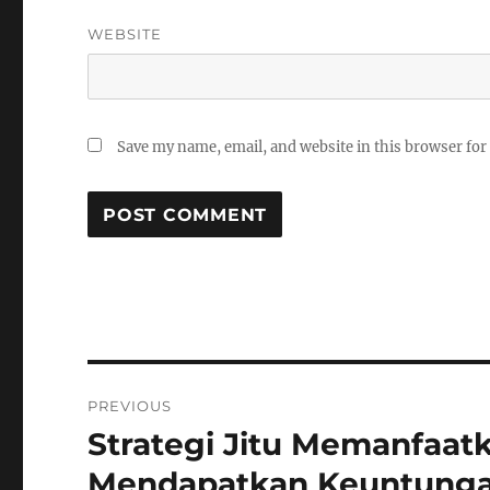
WEBSITE
Save my name, email, and website in this browser for
Post
PREVIOUS
navigation
Strategi Jitu Memanfaat
Previous
post:
Mendapatkan Keuntunga