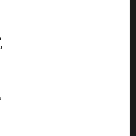
a
h
a