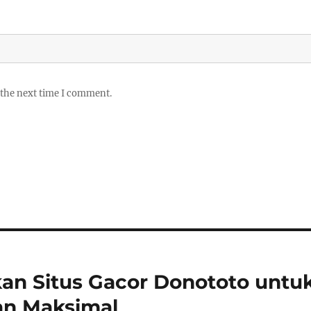
 the next time I comment.
kan Situs Gacor Donototo untu
n Maksimal