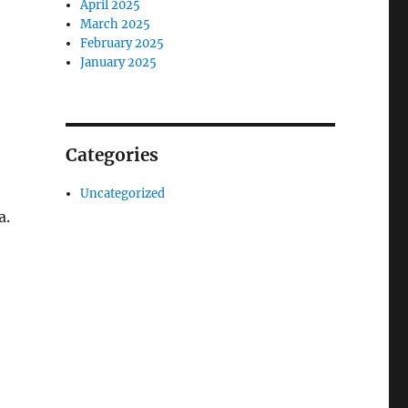
April 2025
March 2025
February 2025
January 2025
Categories
Uncategorized
a.