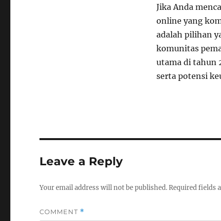
Jika Anda mencar
online yang ko
adalah pilihan 
komunitas pema
utama di tahun 
serta potensi ke
Leave a Reply
Your email address will not be published.
Required fields
COMMENT
*