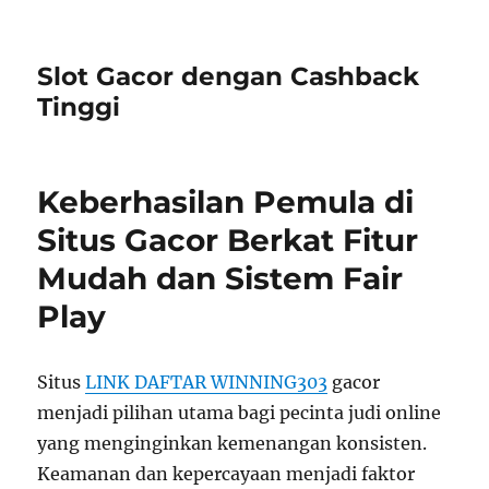
Slot Gacor dengan Cashback
Tinggi
Keberhasilan Pemula di
Situs Gacor Berkat Fitur
Mudah dan Sistem Fair
Play
Situs
LINK DAFTAR WINNING303
gacor
menjadi pilihan utama bagi pecinta judi online
yang menginginkan kemenangan konsisten.
Keamanan dan kepercayaan menjadi faktor