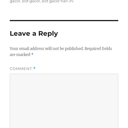
on
gacor
,
slot gacor
,
slot gacor hari ini
Leave a Reply
Your email address will not be published.
Required fields
are marked
*
COMMENT
*