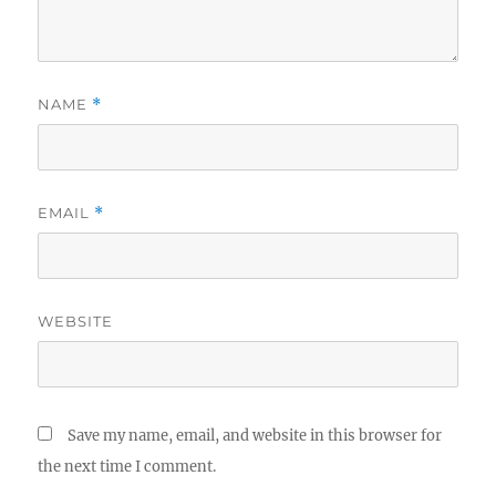
NAME
*
EMAIL
*
WEBSITE
Save my name, email, and website in this browser for
the next time I comment.