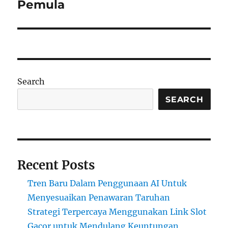
Pemula
Search
SEARCH
Recent Posts
Tren Baru Dalam Penggunaan AI Untuk
Menyesuaikan Penawaran Taruhan
Strategi Terpercaya Menggunakan Link Slot
Gacor untuk Mendulang Keuntungan