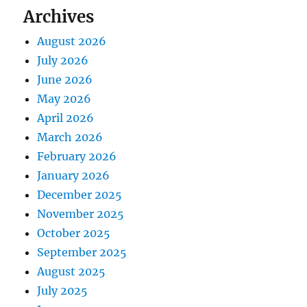
Archives
August 2026
July 2026
June 2026
May 2026
April 2026
March 2026
February 2026
January 2026
December 2025
November 2025
October 2025
September 2025
August 2025
July 2025