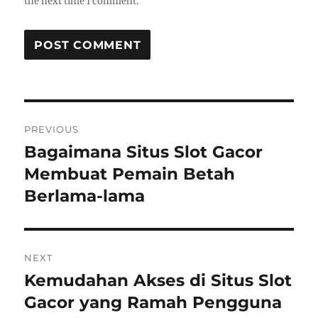
the next time I comment.
Post
PREVIOUS
navigation
Bagaimana Situs Slot Gacor
Previous
post:
Membuat Pemain Betah
Berlama-lama
NEXT
Kemudahan Akses di Situs Slot
Next
post:
Gacor yang Ramah Pengguna