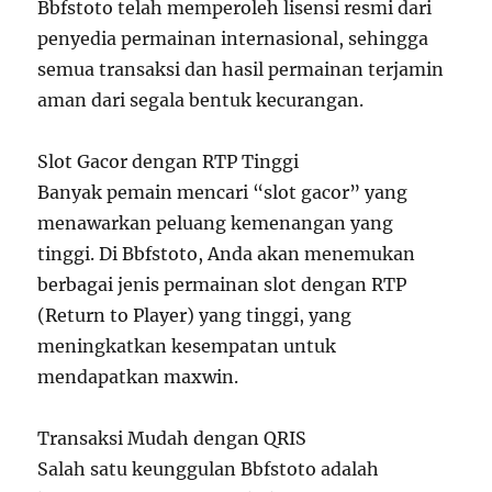
Bbfstoto telah memperoleh lisensi resmi dari
penyedia permainan internasional, sehingga
semua transaksi dan hasil permainan terjamin
aman dari segala bentuk kecurangan.
Slot Gacor dengan RTP Tinggi
Banyak pemain mencari “slot gacor” yang
menawarkan peluang kemenangan yang
tinggi. Di Bbfstoto, Anda akan menemukan
berbagai jenis permainan slot dengan RTP
(Return to Player) yang tinggi, yang
meningkatkan kesempatan untuk
mendapatkan maxwin.
Transaksi Mudah dengan QRIS
Salah satu keunggulan Bbfstoto adalah