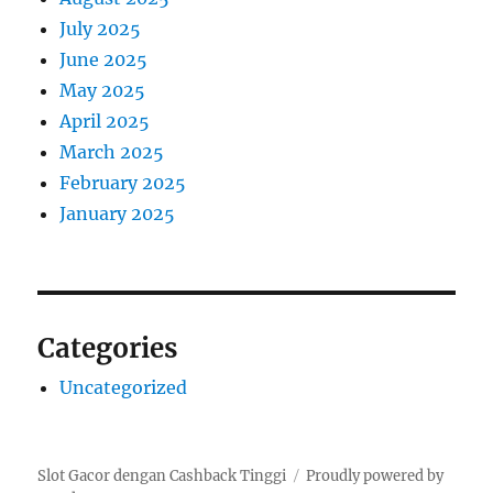
July 2025
June 2025
May 2025
April 2025
March 2025
February 2025
January 2025
Categories
Uncategorized
Slot Gacor dengan Cashback Tinggi
Proudly powered by