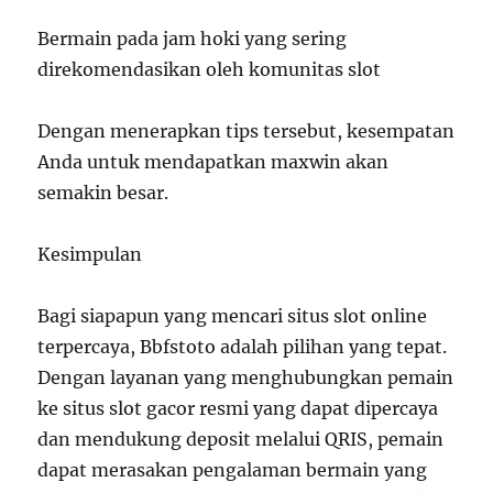
Bermain pada jam hoki yang sering
direkomendasikan oleh komunitas slot
Dengan menerapkan tips tersebut, kesempatan
Anda untuk mendapatkan maxwin akan
semakin besar.
Kesimpulan
Bagi siapapun yang mencari situs slot online
terpercaya, Bbfstoto adalah pilihan yang tepat.
Dengan layanan yang menghubungkan pemain
ke situs slot gacor resmi yang dapat dipercaya
dan mendukung deposit melalui QRIS, pemain
dapat merasakan pengalaman bermain yang