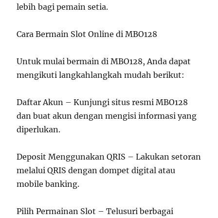
lebih bagi pemain setia.
Cara Bermain Slot Online di MBO128
Untuk mulai bermain di MBO128, Anda dapat
mengikuti langkahlangkah mudah berikut:
Daftar Akun – Kunjungi situs resmi MBO128
dan buat akun dengan mengisi informasi yang
diperlukan.
Deposit Menggunakan QRIS – Lakukan setoran
melalui QRIS dengan dompet digital atau
mobile banking.
Pilih Permainan Slot – Telusuri berbagai