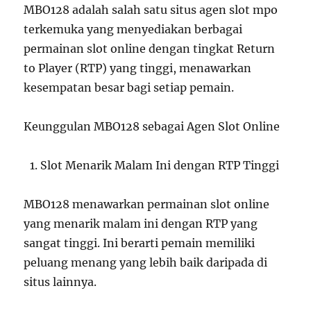
MBO128 adalah salah satu situs agen slot mpo
terkemuka yang menyediakan berbagai
permainan slot online dengan tingkat Return
to Player (RTP) yang tinggi, menawarkan
kesempatan besar bagi setiap pemain.
Keunggulan MBO128 sebagai Agen Slot Online
Slot Menarik Malam Ini dengan RTP Tinggi
MBO128 menawarkan permainan slot online
yang menarik malam ini dengan RTP yang
sangat tinggi. Ini berarti pemain memiliki
peluang menang yang lebih baik daripada di
situs lainnya.