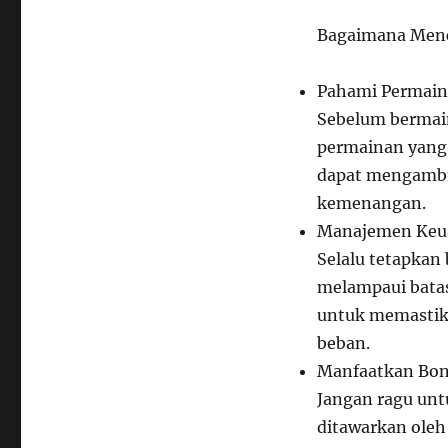
Bagaimana Menc
Pahami Permain
Sebelum bermain
permainan yang
dapat mengambil
kemenangan.
Manajemen Keua
Selalu tetapkan
melampaui batas
untuk memastika
beban.
Manfaatkan Bon
Jangan ragu un
ditawarkan oleh