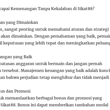
apai Kemenangan Tanpa Kekalahan di Sikat88?
an yang Dimainkan
, sangat penting untuk memahami aturan dan strategi
 akan dimainkan. Dengan pemahaman yang baik, pemai
 keputusan yang lebih tepat dan meningkatkan peluan
ngan yang Baik
 batasan anggaran untuk bermain dan jangan pernah
 tersebut. Manajemen keuangan yang baik adalah kunci
n bahwa perjudian tetap menghibur dan tidak menjadi
us dan Promosi
tuk memanfaatkan berbagai bonus dan promosi yang
 Sikat88. Bonus ini dapat memberikan tambahan modal