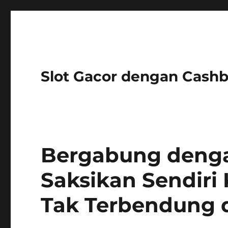
Slot Gacor dengan Cashb
Bergabung denga
Saksikan Sendir
Tak Terbendung 