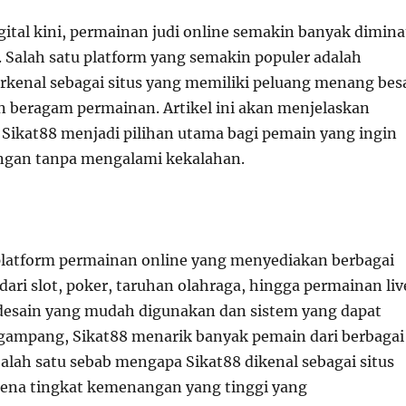
ital kini, permainan judi online semakin banyak dimina
. Salah satu platform yang semakin populer adalah
erkenal sebagai situs yang memiliki peluang menang bes
beragam permainan. Artikel ini akan menjelaskan
Sikat88 menjadi pilihan utama bagi pemain yang ingin
gan tanpa mengalami kekalahan.
platform permainan online yang menyediakan berbagai
i dari slot, poker, taruhan olahraga, hingga permainan liv
desain yang mudah digunakan dan sistem yang dapat
gampang, Sikat88 menarik banyak pemain dari berbagai
Salah satu sebab mengapa Sikat88 dikenal sebagai situs
rena tingkat kemenangan yang tinggi yang