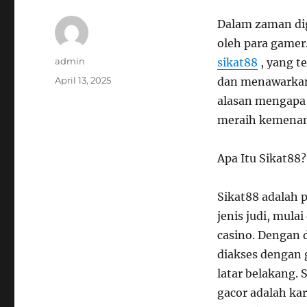
Dalam zaman dig
oleh para gamer
Author
admin
sikat88
, yang t
Posted
April 13, 2025
dan menawarkan 
on
alasan mengapa 
meraih kemenan
Apa Itu Sikat88?
Sikat88 adalah 
jenis judi, mula
casino. Dengan 
diakses dengan 
latar belakang. 
gacor adalah ka