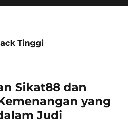
ack Tinggi
n Sikat88 dan
i Kemenangan yang
dalam Judi