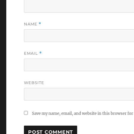
NAME
*
EMAIL
*
WEBSITE
Save my name, email, and website in this browser for