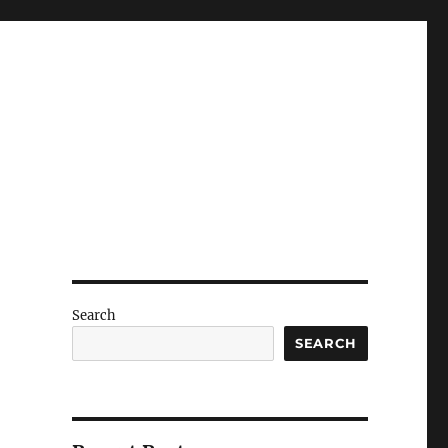
Search
SEARCH