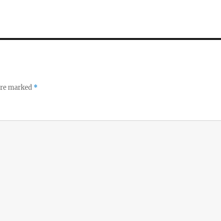
 are marked
*