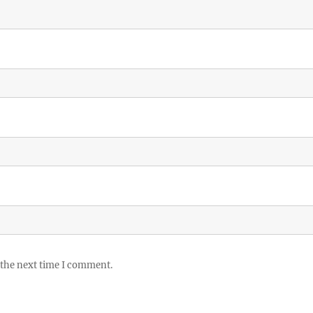
 the next time I comment.