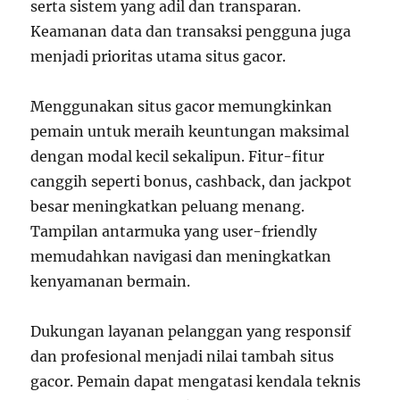
serta sistem yang adil dan transparan.
Keamanan data dan transaksi pengguna juga
menjadi prioritas utama situs gacor.
Menggunakan situs gacor memungkinkan
pemain untuk meraih keuntungan maksimal
dengan modal kecil sekalipun. Fitur-fitur
canggih seperti bonus, cashback, dan jackpot
besar meningkatkan peluang menang.
Tampilan antarmuka yang user-friendly
memudahkan navigasi dan meningkatkan
kenyamanan bermain.
Dukungan layanan pelanggan yang responsif
dan profesional menjadi nilai tambah situs
gacor. Pemain dapat mengatasi kendala teknis