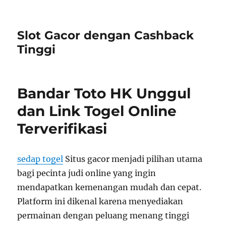
Slot Gacor dengan Cashback
Tinggi
Bandar Toto HK Unggul
dan Link Togel Online
Terverifikasi
sedap togel
Situs gacor menjadi pilihan utama
bagi pecinta judi online yang ingin
mendapatkan kemenangan mudah dan cepat.
Platform ini dikenal karena menyediakan
permainan dengan peluang menang tinggi