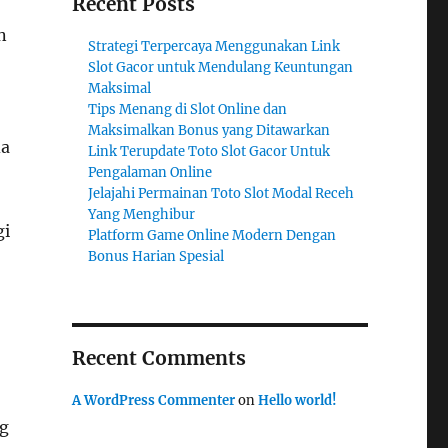
Recent Posts
n
Strategi Terpercaya Menggunakan Link
Slot Gacor untuk Mendulang Keuntungan
Maksimal
Tips Menang di Slot Online dan
Maksimalkan Bonus yang Ditawarkan
da
Link Terupdate Toto Slot Gacor Untuk
Pengalaman Online
Jelajahi Permainan Toto Slot Modal Receh
Yang Menghibur
gi
Platform Game Online Modern Dengan
Bonus Harian Spesial
Recent Comments
A WordPress Commenter
on
Hello world!
ng