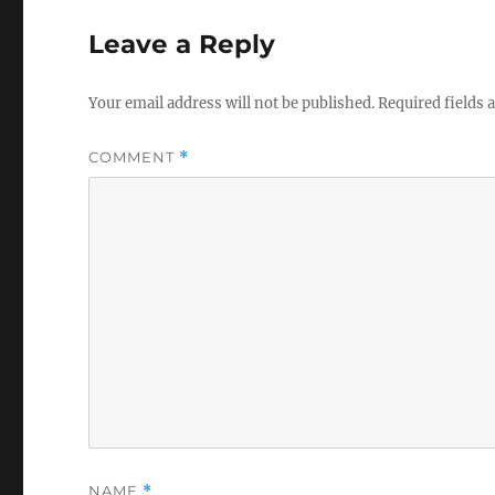
Leave a Reply
Your email address will not be published.
Required fields
COMMENT
*
NAME
*