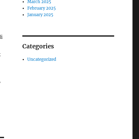
March 2025
February 2025
January 2025
i
Categories
k
Uncategorized
,