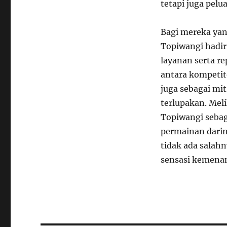
tetapi juga pelu
Bagi mereka yan
Topiwangi hadir
layanan serta re
antara kompetit
juga sebagai m
terlupakan. Mel
Topiwangi sebag
permainan darin
tidak ada salah
sensasi kemenan