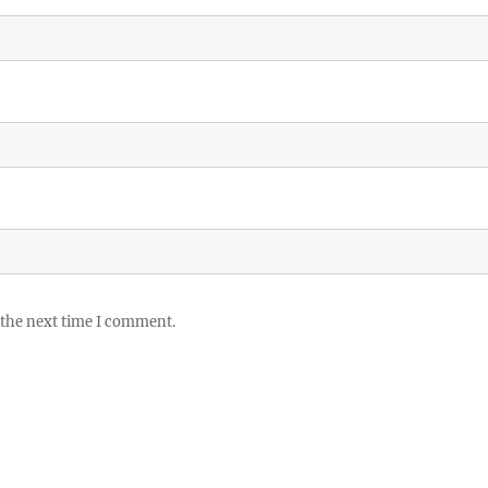
 the next time I comment.