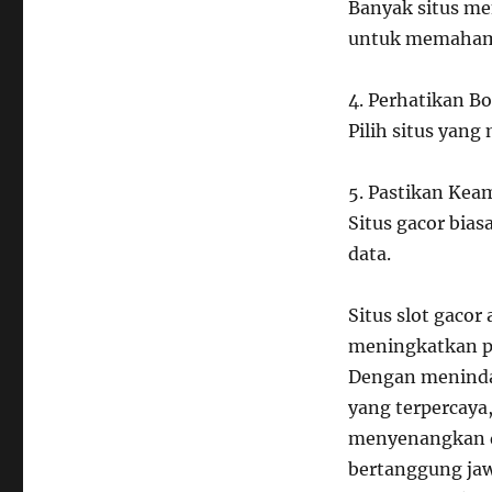
Banyak situs m
untuk memahami
4. Perhatikan B
Pilih situs yan
5. Pastikan Kea
Situs gacor bia
data.
Situs slot gacor
meningkatkan p
Dengan menindakl
yang terpercay
menyenangkan da
bertanggung ja