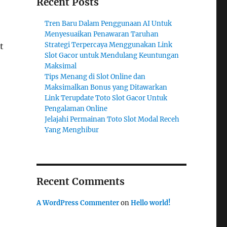
Recent Posts
Tren Baru Dalam Penggunaan AI Untuk
Menyesuaikan Penawaran Taruhan
Strategi Terpercaya Menggunakan Link
t
Slot Gacor untuk Mendulang Keuntungan
Maksimal
Tips Menang di Slot Online dan
Maksimalkan Bonus yang Ditawarkan
Link Terupdate Toto Slot Gacor Untuk
Pengalaman Online
Jelajahi Permainan Toto Slot Modal Receh
Yang Menghibur
Recent Comments
A WordPress Commenter
on
Hello world!