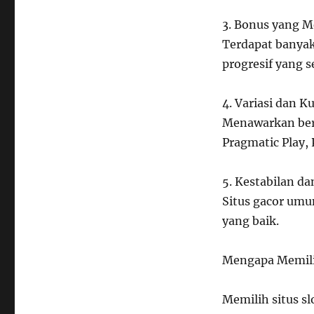
3. Bonus yang 
Terdapat banyak 
progresif yang s
4. Variasi dan K
Menawarkan berb
Pragmatic Play, 
5. Kestabilan d
Situs gacor umu
yang baik.
Mengapa Memilih
Memilih situs s