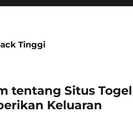
ack Tinggi
m tentang Situs Togel
erikan Keluaran