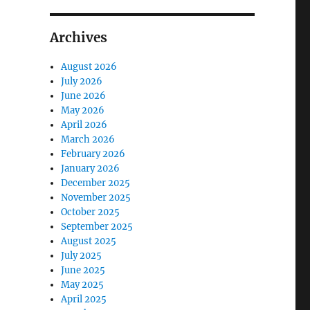
Archives
August 2026
July 2026
June 2026
May 2026
April 2026
March 2026
February 2026
January 2026
December 2025
November 2025
October 2025
September 2025
August 2025
July 2025
June 2025
May 2025
April 2025