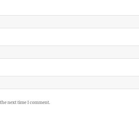
 the next time I comment.