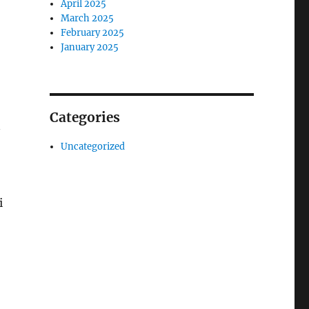
April 2025
March 2025
February 2025
January 2025
Categories
n
Uncategorized
i