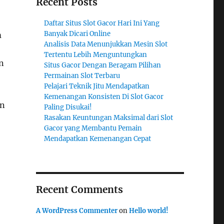
Recent Posts
Daftar Situs Slot Gacor Hari Ini Yang
Banyak Dicari Online
m
Analisis Data Menunjukkan Mesin Slot
Tertentu Lebih Menguntungkan
n
Situs Gacor Dengan Beragam Pilihan
Permainan Slot Terbaru
Pelajari Teknik Jitu Mendapatkan
Kemenangan Konsisten Di Slot Gacor
an
Paling Disukai!
Rasakan Keuntungan Maksimal dari Slot
Gacor yang Membantu Pemain
Mendapatkan Kemenangan Cepat
Recent Comments
A WordPress Commenter
on
Hello world!