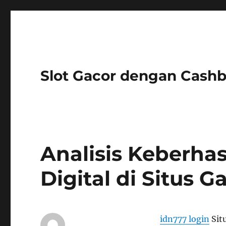
Slot Gacor dengan Cashb
Analisis Keberha
Digital di Situs G
idn777 login
Situ