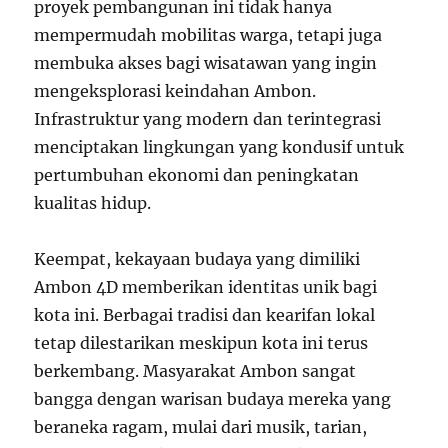
proyek pembangunan ini tidak hanya
mempermudah mobilitas warga, tetapi juga
membuka akses bagi wisatawan yang ingin
mengeksplorasi keindahan Ambon.
Infrastruktur yang modern dan terintegrasi
menciptakan lingkungan yang kondusif untuk
pertumbuhan ekonomi dan peningkatan
kualitas hidup.
Keempat, kekayaan budaya yang dimiliki
Ambon 4D memberikan identitas unik bagi
kota ini. Berbagai tradisi dan kearifan lokal
tetap dilestarikan meskipun kota ini terus
berkembang. Masyarakat Ambon sangat
bangga dengan warisan budaya mereka yang
beraneka ragam, mulai dari musik, tarian,