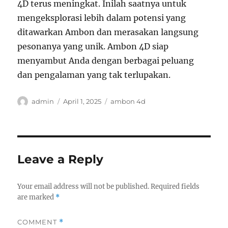
4D terus meningkat. Inilah saatnya untuk
mengeksplorasi lebih dalam potensi yang
ditawarkan Ambon dan merasakan langsung
pesonanya yang unik. Ambon 4D siap
menyambut Anda dengan berbagai peluang
dan pengalaman yang tak terlupakan.
Author
Posted
Tags
admin
April 1, 2025
ambon 4d
on
Leave a Reply
Your email address will not be published.
Required fields
are marked
*
COMMENT
*